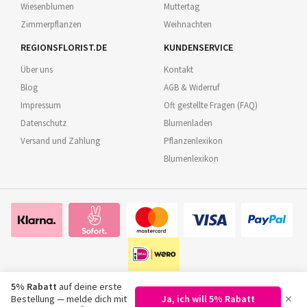
Wiesenblumen
Muttertag
Zimmerpflanzen
Weihnachten
REGIONSFLORIST.DE
KUNDENSERVICE
Über uns
Kontakt
Blog
AGB & Widerruf
Impressum
Oft gestellte Fragen (FAQ)
Datenschutz
Blumenladen
Versand und Zahlung
Pflanzenlexikon
Blumenlexikon
5% Rabatt
auf deine erste
×
Bestellung — melde dich mit
Ja, ich will 5% Rabatt
©
2026
Regionsflorist.de