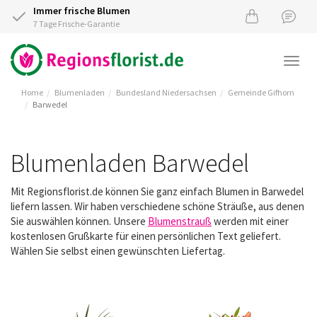
Immer frische Blumen
7 Tage Frische-Garantie
Togg
navi
Home
Blumenladen
Bundesland Niedersachsen
Gemeinde Gifhorn
Barwedel
Blumenladen Barwedel
Mit Regionsflorist.de können Sie ganz einfach Blumen in Barwedel
liefern lassen. Wir haben verschiedene schöne Sträuße, aus denen
Sie auswählen können. Unsere
Blumenstrauß
werden mit einer
kostenlosen Grußkarte für einen persönlichen Text geliefert.
Wählen Sie selbst einen gewünschten Liefertag.