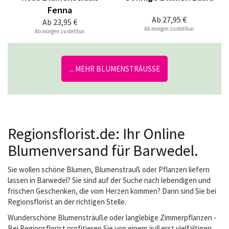
Fenna
Ab
27,95 €
Ab
23,95 €
Ab morgen zustellbar
Ab morgen zustellbar
... MEHR BLUMENSTRÄUSSE
Regionsflorist.de: Ihr Online
Blumenversand für Barwedel.
Sie wollen schöne Blumen, Blumenstrauß oder Pflanzen liefern
lassen in Barwedel? Sie sind auf der Suche nach lebendigen und
frischen Geschenken, die vom Herzen kommen? Dann sind Sie bei
Regionsflorist an der richtigen Stelle.
Wunderschöne Blumensträuße oder langlebige Zimmerpflanzen -
Bei Regionsflorist profitieren Sie von einem äußerst vielfältigen