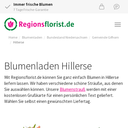
Immer frische Blumen
7 Tage Frische-Garantie
Togg
navi
Home
Blumenladen
Bundesland Niedersachsen
Gemeinde Gifhorn
Hillerse
Blumenladen Hillerse
Mit Regionsflorist.de können Sie ganz einfach Blumen in Hillerse
liefern lassen. Wir haben verschiedene schöne Sträuße, aus denen
Sie auswählen können. Unsere
Blumenstrauß
werden mit einer
kostenlosen Grußkarte für einen persönlichen Text geliefert.
Wählen Sie selbst einen gewünschten Liefertag.