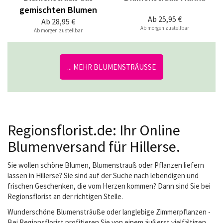
gemischten Blumen
Ab
25,95 €
Ab
28,95 €
Ab morgen zustellbar
Ab morgen zustellbar
... MEHR BLUMENSTRÄUSSE
Regionsflorist.de: Ihr Online
Blumenversand für Hillerse.
Sie wollen schöne Blumen, Blumenstrauß oder Pflanzen liefern
lassen in Hillerse? Sie sind auf der Suche nach lebendigen und
frischen Geschenken, die vom Herzen kommen? Dann sind Sie bei
Regionsflorist an der richtigen Stelle.
Wunderschöne Blumensträuße oder langlebige Zimmerpflanzen -
Bei Regionsflorist profitieren Sie von einem äußerst vielfältigen