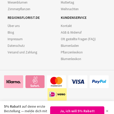
Wiesenblumen
Muttertag
Zimmerpflanzen
Weihnachten
REGIONSFLORIST.DE
KUNDENSERVICE
Über uns
Kontakt
Blog
AGB & Widerruf
Impressum
Oft gestellte Fragen (FAQ)
Datenschutz
Blumenladen
Versand und Zahlung
Pflanzenlexikon
Blumenlexikon
5% Rabatt
auf deine erste
×
Bestellung — melde dich mit
Ja, ich will 5% Rabatt
©
2026
Regionsflorist.de