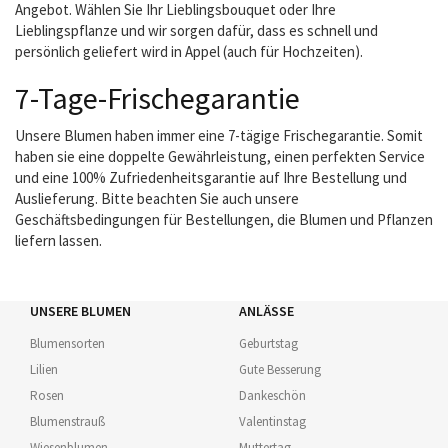
Angebot. Wählen Sie Ihr Lieblingsbouquet oder Ihre
Lieblingspflanze und wir sorgen dafür, dass es schnell und
persönlich geliefert wird in Appel (auch für Hochzeiten).
7-Tage-Frischegarantie
Unsere Blumen haben immer eine 7-tägige Frischegarantie. Somit
haben sie eine doppelte Gewährleistung, einen perfekten Service
und eine 100% Zufriedenheitsgarantie auf Ihre Bestellung und
Auslieferung. Bitte beachten Sie auch unsere
Geschäftsbedingungen für Bestellungen, die Blumen und Pflanzen
liefern lassen.
UNSERE BLUMEN
ANLÄSSE
Blumensorten
Geburtstag
Lilien
Gute Besserung
Rosen
Dankeschön
Blumenstrauß
Valentinstag
Wiesenblumen
Muttertag