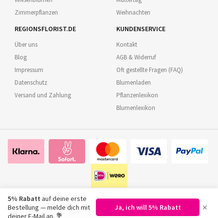
Zimmerpflanzen
Weihnachten
REGIONSFLORIST.DE
KUNDENSERVICE
Über uns
Kontakt
Blog
AGB & Widerruf
Impressum
Oft gestellte Fragen (FAQ)
Datenschutz
Blumenladen
Versand und Zahlung
Pflanzenlexikon
Blumenlexikon
5% Rabatt
auf deine erste
×
Bestellung — melde dich mit
Ja, ich will 5% Rabatt
©
2026
Regionsflorist.de
deiner E-Mail an. 💐