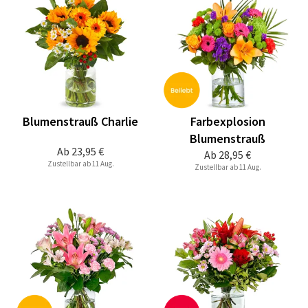
Blumenstrauß Charlie
Farbexplosion
Blumenstrauß
Ab
23,95 €
Ab
28,95 €
Zustellbar ab 11 Aug.
Zustellbar ab 11 Aug.