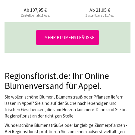
Ab
107,95 €
Ab
21,95 €
Zustellbar ab 11 Aug.
Zustellbar ab 11 Aug.
... MEHR BLUMENSTRÄUSSE
Regionsflorist.de: Ihr Online
Blumenversand für Appel.
Sie wollen schöne Blumen, Blumenstrauß oder Pflanzen liefern
lassen in Appel? Sie sind auf der Suche nach lebendigen und
frischen Geschenken, die vom Herzen kommen? Dann sind Sie bei
Regionsflorist an der richtigen Stelle.
Wunderschöne Blumensträuße oder langlebige Zimmerpflanzen -
Bei Regionsflorist profitieren Sie von einem äußerst vielfältigen