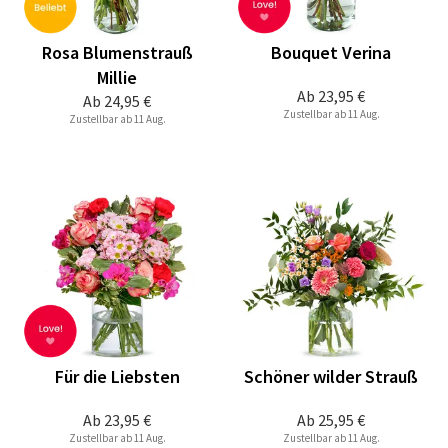
Rosa Blumenstrauß
Bouquet Verina
Millie
Ab
23,95 €
Ab
24,95 €
Zustellbar ab 11 Aug.
Zustellbar ab 11 Aug.
Für die Liebsten
Schöner wilder Strauß
Ab
23,95 €
Ab
25,95 €
Zustellbar ab 11 Aug.
Zustellbar ab 11 Aug.