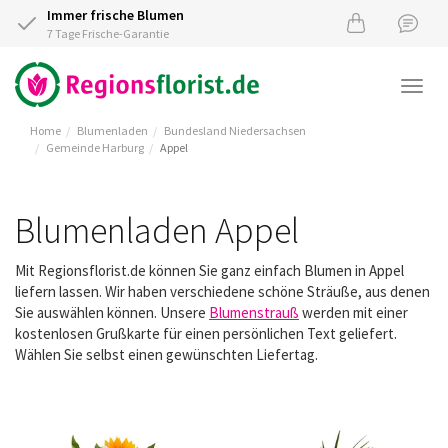
Immer frische Blumen
7 Tage Frische-Garantie
Togg
navi
Home
Blumenladen
Bundesland Niedersachsen
Gemeinde Harburg
Appel
Blumenladen Appel
Mit Regionsflorist.de können Sie ganz einfach Blumen in Appel
liefern lassen. Wir haben verschiedene schöne Sträuße, aus denen
Sie auswählen können. Unsere
Blumenstrauß
werden mit einer
kostenlosen Grußkarte für einen persönlichen Text geliefert.
Wählen Sie selbst einen gewünschten Liefertag.