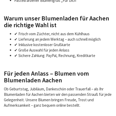
Pastellfarbener Blumengruß „Für Dich“
Warum unser Blumenladen für Aachen
die richtige Wahl ist
✔ Frisch vom Züchter, nicht aus dem Kühlhaus
✔ Lieferung an jedem Werktag – auch schnell möglich
✔ Inklusive kostenloser Grußkarte
✔ Große Auswahl für jeden Anlass
✔ Sichere Zahlung: PayPal, Rechnung, Kreditkarte
Für jeden Anlass – Blumen vom
Blumenladen Aachen
Ob Geburtstag, Jubiläum, Dankeschön oder Trauerfall – als Ihr
Blumenladen für Aachen bieten wir den passenden Strauß für jede
Gelegenheit. Unsere Blumen bringen Freude, Trost und
Aufmerksamkeit – ganz bequem online bestellt.