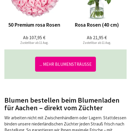
50 Premium rosa Rosen
Rosa Rosen (40 cm)
Ab
107,95 €
Ab
21,95 €
Zustellbar ab 11 Aug.
Zustellbar ab 11 Aug.
... MEHR BLUMENSTRÄUSSE
Blumen bestellen beim Blumenladen
für Aachen – direkt vom Züchter
Wir arbeiten nicht mit Zwischenhändlern oder Lagern. Stattdessen
binden unsere niederländischen Züchter jeden Strauß frisch nach
Bestellung. So garantieren wir Ihnen maximale Frische – mit