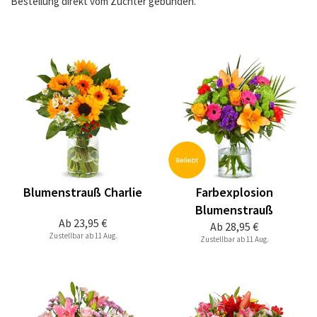
Bestellung direkt vom Züchter gebunden.
Blumenstrauß Charlie
Farbexplosion
Blumenstrauß
Ab
23,95 €
Ab
28,95 €
Zustellbar ab 11 Aug.
Zustellbar ab 11 Aug.