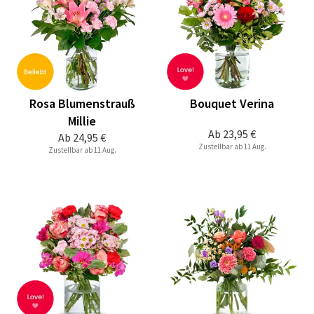
Rosa Blumenstrauß
Bouquet Verina
Millie
Ab
23,95 €
Ab
24,95 €
Zustellbar ab 11 Aug.
Zustellbar ab 11 Aug.