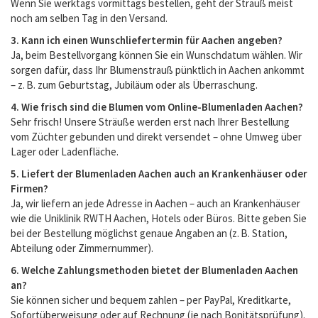
Wenn Sie werktags vormittags bestellen, geht der Strauß meist
noch am selben Tag in den Versand.
3. Kann ich einen Wunschliefertermin für Aachen angeben?
Ja, beim Bestellvorgang können Sie ein Wunschdatum wählen. Wir
sorgen dafür, dass Ihr Blumenstrauß pünktlich in Aachen ankommt
– z. B. zum Geburtstag, Jubiläum oder als Überraschung.
4. Wie frisch sind die Blumen vom Online-Blumenladen Aachen?
Sehr frisch! Unsere Sträuße werden erst nach Ihrer Bestellung
vom Züchter gebunden und direkt versendet – ohne Umweg über
Lager oder Ladenfläche.
5. Liefert der Blumenladen Aachen auch an Krankenhäuser oder
Firmen?
Ja, wir liefern an jede Adresse in Aachen – auch an Krankenhäuser
wie die Uniklinik RWTH Aachen, Hotels oder Büros. Bitte geben Sie
bei der Bestellung möglichst genaue Angaben an (z. B. Station,
Abteilung oder Zimmernummer).
6. Welche Zahlungsmethoden bietet der Blumenladen Aachen
an?
Sie können sicher und bequem zahlen – per PayPal, Kreditkarte,
Sofortüberweisung oder auf Rechnung (je nach Bonitätsprüfung).