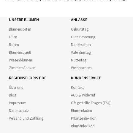
UNSERE BLUMEN
ANLÄSSE
Blumensorten
Geburtstag
Lilien
Gute Besserung
Rosen
Dankeschön
Blumenstrauß
Valentinstag
Wiesenblumen
Muttertag
Zimmerpflanzen
Weihnachten
REGIONSFLORIST.DE
KUNDENSERVICE
Über uns
Kontakt
Blog
AGB & Widerruf
Impressum
Oft gestellte Fragen (FAQ)
Datenschutz
Blumenladen
Versand und Zahlung
Pflanzenlexikon
Blumenlexikon