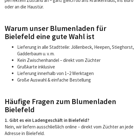
perfektem Zustand an – ganz gleich ob ans Krankenhaus, ins Büro
oder an die Haustür.
Warum unser Blumenladen für
Bielefeld eine gute Wahl ist
Lieferung in alle Stadtteile: Jöllenbeck, Heepen, Stieghorst,
Gadderbaum u. v. m.
Kein Zwischenhandel – direkt vom Züchter
Grußkarte inklusive
Lieferung innerhalb von 1–2 Werktagen
Große Auswahl & einfache Bestellung
Häufige Fragen zum Blumenladen
Bielefeld
1. Gibt es ein Ladengeschäft in Bielefeld?
Nein, wir liefern ausschließlich online – direkt vom Züchter an jede
Adresse in Bielefeld.