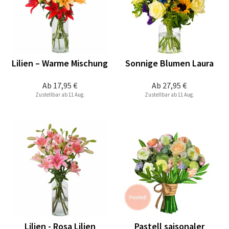
Lilien – Warme Mischung
Sonnige Blumen Laura
Ab
17,95 €
Ab
27,95 €
Zustellbar ab 11 Aug.
Zustellbar ab 11 Aug.
Lilien - Rosa Lilien
Pastell saisonaler