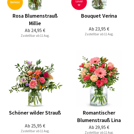
Rosa Blumenstrauß
Bouquet Verina
Millie
Ab
23,95 €
Ab
24,95 €
Zustellbar ab 11 Aug.
Zustellbar ab 11 Aug.
Schöner wilder Strauß
Romantischer
Blumenstrauß Lina
Ab
25,95 €
Ab
29,95 €
Zustellbar ab 11 Aug.
Zustellbar ab 11 Aug.