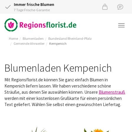
Immer frische Blumen
7 Tage Frische-Garantie
Togg
navi
Home
Blumenladen
Bundesland Rheinland-Pfalz
Gemeinde Ahrweiler
Kempenich
Blumenladen Kempenich
Mit Regionsflorist.de können Sie ganz einfach Blumen in
Kempenich liefern lassen. Wir haben verschiedene schöne
Sträuße, aus denen Sie auswählen können. Unsere
Blumenstrauß
werden mit einer kostenlosen Grußkarte für einen persönlichen
Text geliefert. Wählen Sie selbst einen gewünschten Liefertag.