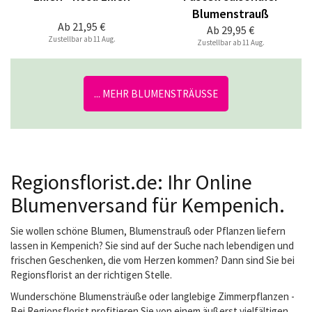
Blumenstrauß
Ab
21,95 €
Ab
29,95 €
Zustellbar ab 11 Aug.
Zustellbar ab 11 Aug.
... MEHR BLUMENSTRÄUSSE
Regionsflorist.de: Ihr Online
Blumenversand für Kempenich.
Sie wollen schöne Blumen, Blumenstrauß oder Pflanzen liefern
lassen in Kempenich? Sie sind auf der Suche nach lebendigen und
frischen Geschenken, die vom Herzen kommen? Dann sind Sie bei
Regionsflorist an der richtigen Stelle.
Wunderschöne Blumensträuße oder langlebige Zimmerpflanzen -
Bei Regionsflorist profitieren Sie von einem äußerst vielfältigen