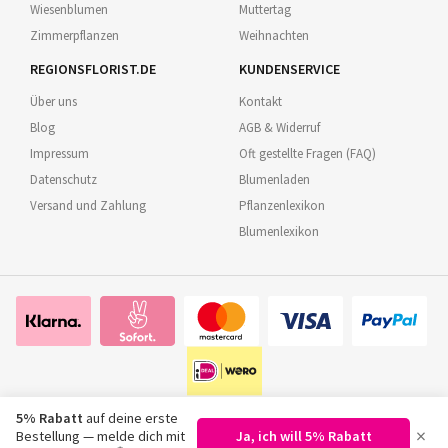
Wiesenblumen
Muttertag
Zimmerpflanzen
Weihnachten
REGIONSFLORIST.DE
KUNDENSERVICE
Über uns
Kontakt
Blog
AGB & Widerruf
Impressum
Oft gestellte Fragen (FAQ)
Datenschutz
Blumenladen
Versand und Zahlung
Pflanzenlexikon
Blumenlexikon
5% Rabatt
auf deine erste
×
Bestellung — melde dich mit
Ja, ich will 5% Rabatt
©
2026
Regionsflorist.de