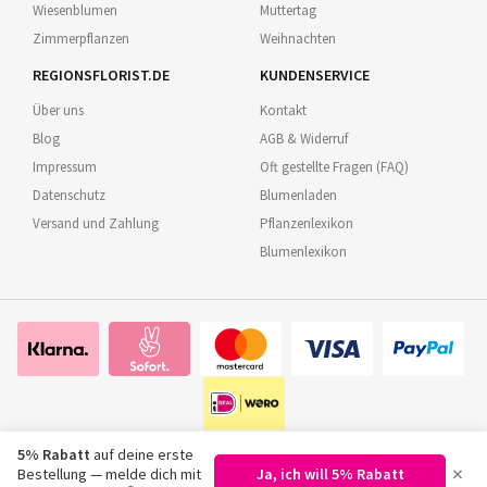
Wiesenblumen
Muttertag
Zimmerpflanzen
Weihnachten
REGIONSFLORIST.DE
KUNDENSERVICE
Über uns
Kontakt
Blog
AGB & Widerruf
Impressum
Oft gestellte Fragen (FAQ)
Datenschutz
Blumenladen
Versand und Zahlung
Pflanzenlexikon
Blumenlexikon
5% Rabatt
auf deine erste
×
Bestellung — melde dich mit
Ja, ich will 5% Rabatt
©
2026
Regionsflorist.de