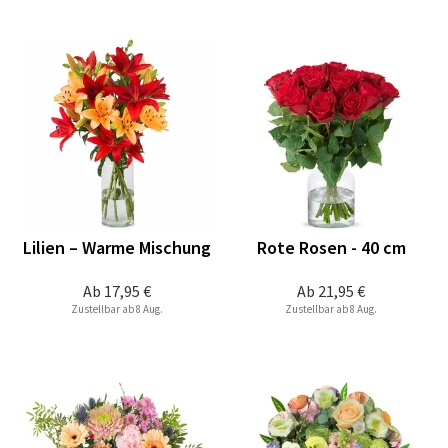
Lilien – Warme Mischung
Rote Rosen - 40 cm
Ab
17,95 €
Ab
21,95 €
Zustellbar ab 8 Aug.
Zustellbar ab 8 Aug.