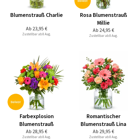
Blumenstrauß Charlie
Rosa Blumenstrauß
Millie
Ab
23,95 €
Ab
24,95 €
Zustellbar ab 8 Aug.
Zustellbar ab 8 Aug.
Farbexplosion
Romantischer
Blumenstrauß
Blumenstrauß Lina
Ab
28,95 €
Ab
29,95 €
Zustellbar ab 8 Aug.
Zustellbar ab 8 Aug.