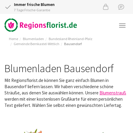
Immer frische Blumen
7 Tage Frische-Garantie
Togg
navi
Home
Blumenladen
Bundesland Rheinland-Pfalz
Gemeinde Bernkastel-Wittlich
Bausendorf
Blumenladen Bausendorf
Mit Regionsflorist.de können Sie ganz einfach Blumen in
Bausendorf liefern lassen. Wir haben verschiedene schöne
Sträuße, aus denen Sie auswählen können. Unsere
Blumenstrauß
werden mit einer kostenlosen Grußkarte für einen persönlichen
Text geliefert. Wählen Sie selbst einen gewünschten Liefertag.