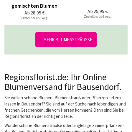
gemischten Blumen
Ab
25,95 €
Ab
28,95 €
Zustellbar ab 8 Aug.
Zustellbar ab 8 Aug.
... MEHR BLUMENSTRÄUSSE
Regionsflorist.de: Ihr Online
Blumenversand für Bausendorf.
Sie wollen schöne Blumen, Blumenstrauß oder Pflanzen liefern
lassen in Bausendorf? Sie sind auf der Suche nach lebendigen und
frischen Geschenken, die vom Herzen kommen? Dann sind Sie bei
Regionsflorist an der richtigen Stelle.
Wunderschöne Blumensträuße oder langlebige Zimmerpflanzen -
Bei Regionsflorist profitieren Sie von einem äußerst vielfältigen