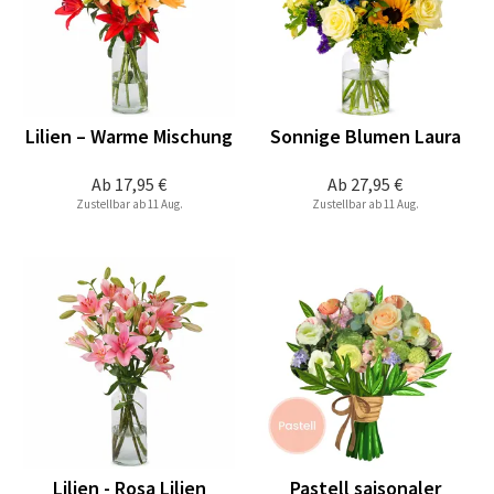
Lilien – Warme Mischung
Sonnige Blumen Laura
Ab
17,95 €
Ab
27,95 €
Zustellbar ab 11 Aug.
Zustellbar ab 11 Aug.
Lilien - Rosa Lilien
Pastell saisonaler