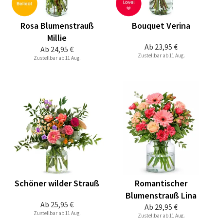
Rosa Blumenstrauß
Bouquet Verina
Millie
Ab
23,95 €
Ab
24,95 €
Zustellbar ab 11 Aug.
Zustellbar ab 11 Aug.
Schöner wilder Strauß
Romantischer
Blumenstrauß Lina
Ab
25,95 €
Ab
29,95 €
Zustellbar ab 11 Aug.
Zustellbar ab 11 Aug.