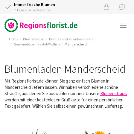
Immer frische Blumen
7 Tage Frische-Garantie
Togg
navi
Home
Blumenladen
Bundesland Rheinland-Pfalz
Gemeinde Bernkastel-Wittlich
Manderscheid
Blumenladen Manderscheid
Mit Regionsflorist.de können Sie ganz einfach Blumen in
Manderscheid liefern lassen. Wir haben verschiedene schöne
Sträuße, aus denen Sie auswählen können. Unsere
Blumenstrauß
werden mit einer kostenlosen Grußkarte für einen persönlichen
Text geliefert. Wählen Sie selbst einen gewünschten Liefertag.