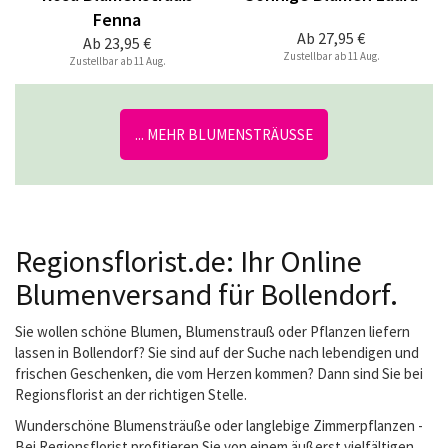
Fenna
Ab
27,95 €
Ab
23,95 €
Zustellbar ab 11 Aug.
Zustellbar ab 11 Aug.
... MEHR BLUMENSTRÄUSSE
Regionsflorist.de: Ihr Online
Blumenversand für Bollendorf.
Sie wollen schöne Blumen, Blumenstrauß oder Pflanzen liefern
lassen in Bollendorf? Sie sind auf der Suche nach lebendigen und
frischen Geschenken, die vom Herzen kommen? Dann sind Sie bei
Regionsflorist an der richtigen Stelle.
Wunderschöne Blumensträuße oder langlebige Zimmerpflanzen -
Bei Regionsflorist profitieren Sie von einem äußerst vielfältigen