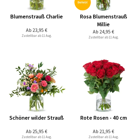
Blumenstrauß Charlie
Rosa Blumenstrauß
Millie
Ab
23,95 €
Ab
24,95 €
Zustellbar ab 11 Aug.
Zustellbar ab 11 Aug.
Schöner wilder Strauß
Rote Rosen - 40 cm
Ab
25,95 €
Ab
21,95 €
Zustellbar ab 11 Aug.
Zustellbar ab 11 Aug.