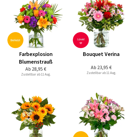
Farbexplosion
Bouquet Verina
Blumenstrauß
Ab
23,95 €
Ab
28,95 €
Zustellbar ab 11 Aug.
Zustellbar ab 11 Aug.