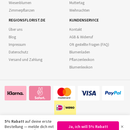
Wiesenblumen
Muttertag
Zimmerpflanzen
Weihnachten
REGIONSFLORIST.DE
KUNDENSERVICE
Über uns
Kontakt
Blog
AGB & Widerruf
Impressum
Oft gestellte Fragen (FAQ)
Datenschutz
Blumenladen
Versand und Zahlung
Pflanzenlexikon
Blumenlexikon
5% Rabatt
auf deine erste
×
Bestellung — melde dich mit
Ja, ich will 5% Rabatt
©
2026
Regionsflorist.de