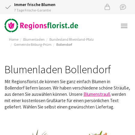
Immer frische Blumen
7 Tage Frische-Garantie
Togg
navi
Home
Blumenladen
Bundesland Rheinland-Pfalz
Gemeinde Bitburg-Prüm
Bollendorf
Blumenladen Bollendorf
Mit Regionsflorist.de können Sie ganz einfach Blumen in
Bollendorf liefern lassen. Wir haben verschiedene schöne Sträuße,
aus denen Sie auswählen können. Unsere
Blumenstrauß
werden
mit einer kostenlosen Grußkarte für einen persönlichen Text
geliefert. Wählen Sie selbst einen gewünschten Liefertag.