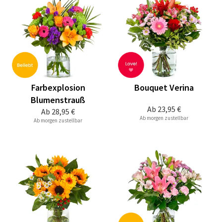
Farbexplosion
Bouquet Verina
Blumenstrauß
Ab
23,95 €
Ab
28,95 €
Ab morgen zustellbar
Ab morgen zustellbar