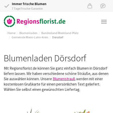
Immer frische Blumen
7 Tage Frische-Garantie
Togg
navi
Home
Blumenladen
Bundesland Rheinland-Pfalz
Gemeinde Rhein-Lahn-Kreis
Dörsdorf
Blumenladen Dörsdorf
Mit Regionsflorist.de können Sie ganz einfach Blumen in Dörsdorf
liefern lassen. Wir haben verschiedene schöne Sträuße, aus denen
Sie auswählen können. Unsere
Blumenstrauß
werden mit einer
kostenlosen Grußkarte für einen persönlichen Text geliefert.
Wählen Sie selbst einen gewünschten Liefertag.