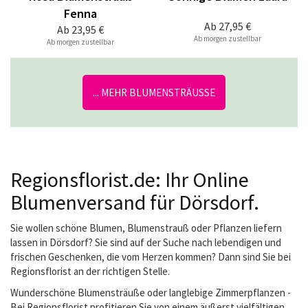
Fenna
Ab
27,95 €
Ab
23,95 €
Ab morgen zustellbar
Ab morgen zustellbar
... MEHR BLUMENSTRÄUSSE
Regionsflorist.de: Ihr Online
Blumenversand für Dörsdorf.
Sie wollen schöne Blumen, Blumenstrauß oder Pflanzen liefern
lassen in Dörsdorf? Sie sind auf der Suche nach lebendigen und
frischen Geschenken, die vom Herzen kommen? Dann sind Sie bei
Regionsflorist an der richtigen Stelle.
Wunderschöne Blumensträuße oder langlebige Zimmerpflanzen -
Bei Regionsflorist profitieren Sie von einem äußerst vielfältigen