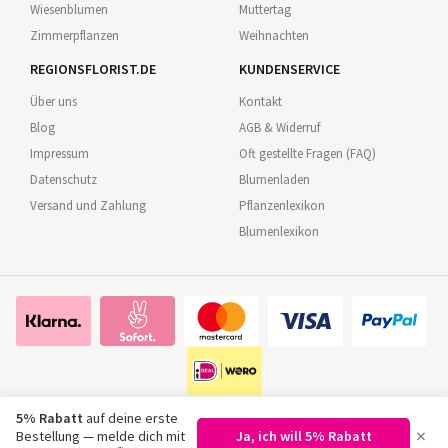
Wiesenblumen
Muttertag
Zimmerpflanzen
Weihnachten
REGIONSFLORIST.DE
KUNDENSERVICE
Über uns
Kontakt
Blog
AGB & Widerruf
Impressum
Oft gestellte Fragen (FAQ)
Datenschutz
Blumenladen
Versand und Zahlung
Pflanzenlexikon
Blumenlexikon
5% Rabatt
auf deine erste
×
Bestellung — melde dich mit
Ja, ich will 5% Rabatt
©
2026
Regionsflorist.de