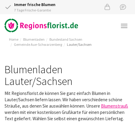
Immer frische Blumen
7 Tage Frische-Garantie
Togg
navi
Home
Blumenladen
Bundesland Sachsen
Gemeinde Aue-Schwarzenberg
Lauter/Sachsen
Blumenladen
Lauter/Sachsen
Mit Regionsflorist.de können Sie ganz einfach Blumen in
Lauter/Sachsen liefern lassen. Wir haben verschiedene schöne
Sträuße, aus denen Sie auswählen können. Unsere
Blumenstrauß
werden mit einer kostenlosen Grußkarte für einen persönlichen
Text geliefert. Wählen Sie selbst einen gewünschten Liefertag.