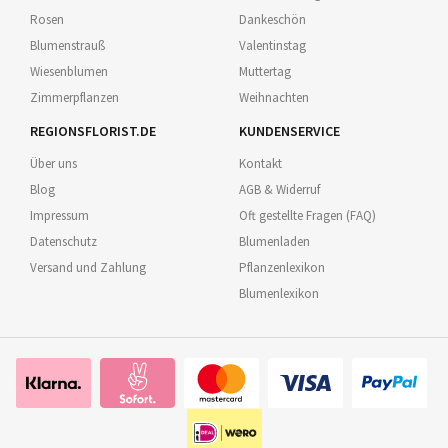
Rosen
Dankeschön
Blumenstrauß
Valentinstag
Wiesenblumen
Muttertag
Zimmerpflanzen
Weihnachten
REGIONSFLORIST.DE
KUNDENSERVICE
Über uns
Kontakt
Blog
AGB & Widerruf
Impressum
Oft gestellte Fragen (FAQ)
Datenschutz
Blumenladen
Versand und Zahlung
Pflanzenlexikon
Blumenlexikon