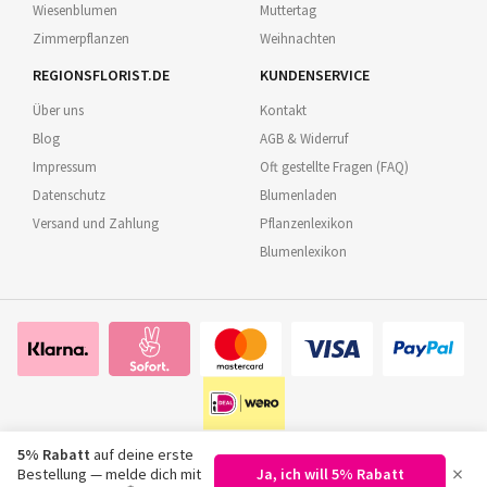
Wiesenblumen
Muttertag
Zimmerpflanzen
Weihnachten
REGIONSFLORIST.DE
KUNDENSERVICE
Über uns
Kontakt
Blog
AGB & Widerruf
Impressum
Oft gestellte Fragen (FAQ)
Datenschutz
Blumenladen
Versand und Zahlung
Pflanzenlexikon
Blumenlexikon
5% Rabatt
auf deine erste
×
Bestellung — melde dich mit
Ja, ich will 5% Rabatt
©
2026
Regionsflorist.de