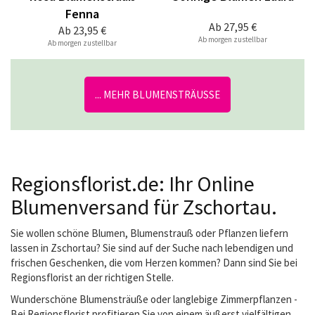
Fenna
Ab
27,95 €
Ab
23,95 €
Ab morgen zustellbar
Ab morgen zustellbar
... MEHR BLUMENSTRÄUSSE
Regionsflorist.de: Ihr Online
Blumenversand für Zschortau.
Sie wollen schöne Blumen, Blumenstrauß oder Pflanzen liefern
lassen in Zschortau? Sie sind auf der Suche nach lebendigen und
frischen Geschenken, die vom Herzen kommen? Dann sind Sie bei
Regionsflorist an der richtigen Stelle.
Wunderschöne Blumensträuße oder langlebige Zimmerpflanzen -
Bei Regionsflorist profitieren Sie von einem äußerst vielfältigen