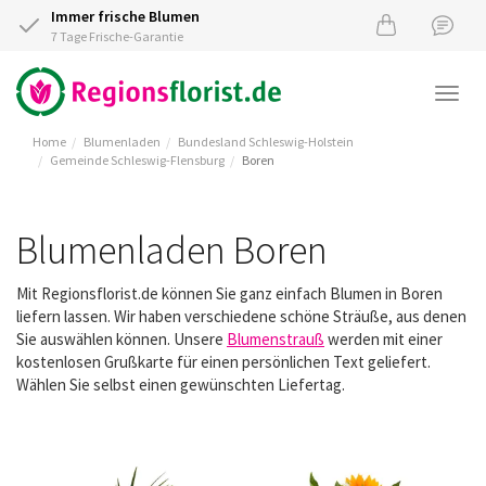
Immer frische Blumen
7 Tage Frische-Garantie
Togg
navi
Home
Blumenladen
Bundesland Schleswig-Holstein
Gemeinde Schleswig-Flensburg
Boren
Blumenladen Boren
Mit Regionsflorist.de können Sie ganz einfach Blumen in Boren
liefern lassen. Wir haben verschiedene schöne Sträuße, aus denen
Sie auswählen können. Unsere
Blumenstrauß
werden mit einer
kostenlosen Grußkarte für einen persönlichen Text geliefert.
Wählen Sie selbst einen gewünschten Liefertag.