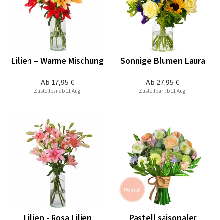
Lilien – Warme Mischung
Sonnige Blumen Laura
Ab
17,95 €
Ab
27,95 €
Zustellbar ab 11 Aug.
Zustellbar ab 11 Aug.
Lilien - Rosa Lilien
Pastell saisonaler