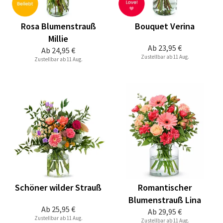
Rosa Blumenstrauß
Bouquet Verina
Millie
Ab
23,95 €
Ab
24,95 €
Zustellbar ab 11 Aug.
Zustellbar ab 11 Aug.
Schöner wilder Strauß
Romantischer
Blumenstrauß Lina
Ab
25,95 €
Ab
29,95 €
Zustellbar ab 11 Aug.
Zustellbar ab 11 Aug.