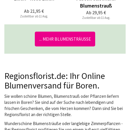
Blumenstrauß
Ab
21,95 €
Ab
29,95 €
Zustellbar ab 11 Aug.
Zustellbar ab 11 Aug.
... MEHR BLUMENSTRÄUSSE
Regionsflorist.de: Ihr Online
Blumenversand für Boren.
Sie wollen schöne Blumen, Blumenstrauß oder Pflanzen liefern
lassen in Boren? Sie sind auf der Suche nach lebendigen und
frischen Geschenken, die vom Herzen kommen? Dann sind Sie bei
Regionsflorist an der richtigen Stelle.
Wunderschöne Blumensträuße oder langlebige Zimmerpflanzen -
Bei Regionsflorist profitieren Sie von einem äußerst vielfältigen