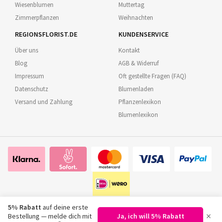
Wiesenblumen
Muttertag
Zimmerpflanzen
Weihnachten
REGIONSFLORIST.DE
KUNDENSERVICE
Über uns
Kontakt
Blog
AGB & Widerruf
Impressum
Oft gestellte Fragen (FAQ)
Datenschutz
Blumenladen
Versand und Zahlung
Pflanzenlexikon
Blumenlexikon
5% Rabatt
auf deine erste
×
Bestellung — melde dich mit
Ja, ich will 5% Rabatt
©
2026
Regionsflorist.de