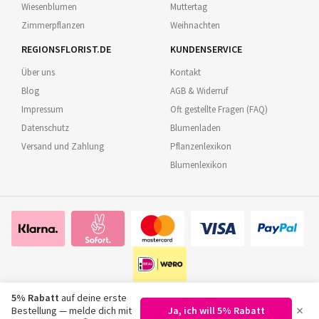
Wiesenblumen
Muttertag
Zimmerpflanzen
Weihnachten
REGIONSFLORIST.DE
KUNDENSERVICE
Über uns
Kontakt
Blog
AGB & Widerruf
Impressum
Oft gestellte Fragen (FAQ)
Datenschutz
Blumenladen
Versand und Zahlung
Pflanzenlexikon
Blumenlexikon
5% Rabatt
auf deine erste
×
Bestellung — melde dich mit
Ja, ich will 5% Rabatt
©
2026
Regionsflorist.de