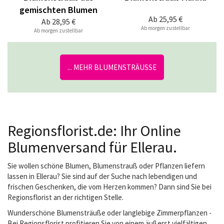
gemischten Blumen
Ab
25,95 €
Ab
28,95 €
Ab morgen zustellbar
Ab morgen zustellbar
... MEHR BLUMENSTRÄUSSE
Regionsflorist.de: Ihr Online
Blumenversand für Ellerau.
Sie wollen schöne Blumen, Blumenstrauß oder Pflanzen liefern
lassen in Ellerau? Sie sind auf der Suche nach lebendigen und
frischen Geschenken, die vom Herzen kommen? Dann sind Sie bei
Regionsflorist an der richtigen Stelle.
Wunderschöne Blumensträuße oder langlebige Zimmerpflanzen -
Bei Regionsflorist profitieren Sie von einem äußerst vielfältigen