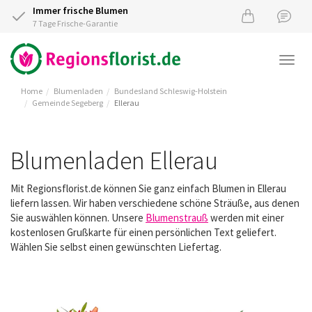
Immer frische Blumen
7 Tage Frische-Garantie
Togg
navi
Home
Blumenladen
Bundesland Schleswig-Holstein
Gemeinde Segeberg
Ellerau
Blumenladen Ellerau
Mit Regionsflorist.de können Sie ganz einfach Blumen in Ellerau
liefern lassen. Wir haben verschiedene schöne Sträuße, aus denen
Sie auswählen können. Unsere
Blumenstrauß
werden mit einer
kostenlosen Grußkarte für einen persönlichen Text geliefert.
Wählen Sie selbst einen gewünschten Liefertag.