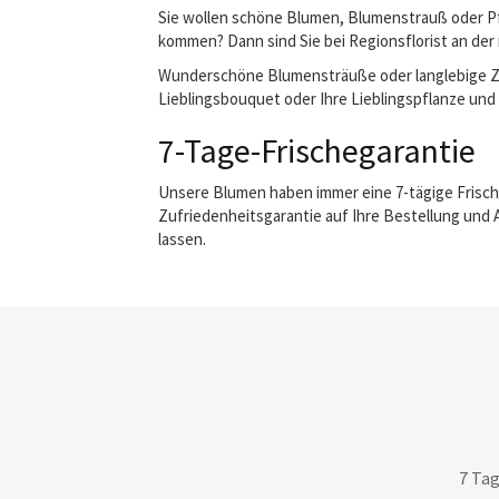
Sie wollen schöne Blumen, Blumenstrauß oder Pfl
kommen? Dann sind Sie bei Regionsflorist an der 
Wunderschöne Blumensträuße oder langlebige Zimm
Lieblingsbouquet oder Ihre Lieblingspflanze und w
7-Tage-Frischegarantie
Unsere Blumen haben immer eine 7-tägige Frisch
Zufriedenheitsgarantie auf Ihre Bestellung und 
lassen.
7 Tag