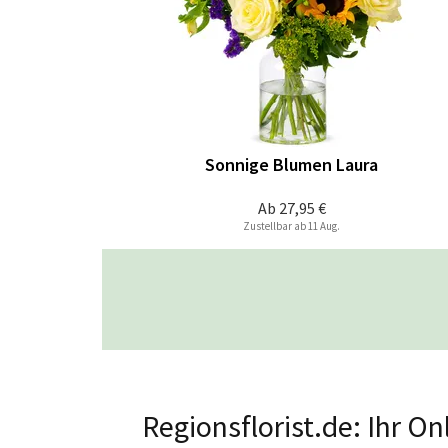
Sonnige Blumen Laura
Ab
27,95 €
Zustellbar ab 11 Aug.
Regionsflorist.de: Ihr O