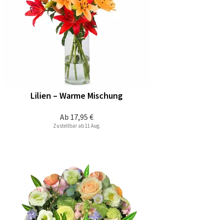
Lilien – Warme Mischung
Ab
17,95 €
Zustellbar ab 11 Aug.