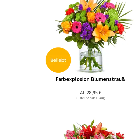
Farbexplosion Blumenstrauß
Ab
28,95 €
Zustellbar ab 11 Aug.