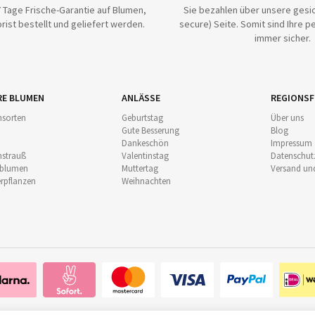
 Tage Frische-Garantie auf Blumen,
Sie bezahlen über unsere gesic
rist bestellt und geliefert werden.
secure) Seite. Somit sind Ihre p
immer sicher.
RE BLUMEN
ANLÄSSE
REGIONSF
sorten
Geburtstag
Über uns
Gute Besserung
Blog
Dankeschön
Impressum
strauß
Valentinstag
Datenschut
nblumen
Muttertag
Versand un
pflanzen
Weihnachten