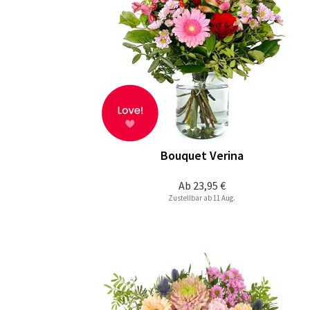
Bouquet Verina
Ab
23,95 €
Zustellbar ab 11 Aug.