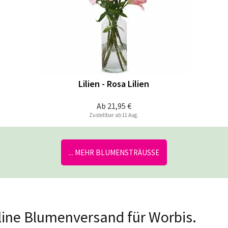
Lilien - Rosa Lilien
Ab
21,95 €
Zustellbar ab 11 Aug.
... MEHR BLUMENSTRÄUSSE
nline Blumenversand für Worbis.