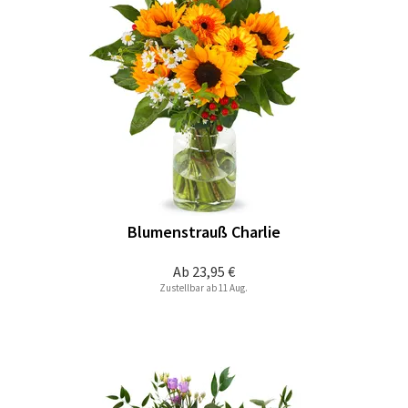
Blumenstrauß Charlie
Ab
23,95 €
Zustellbar ab 11 Aug.