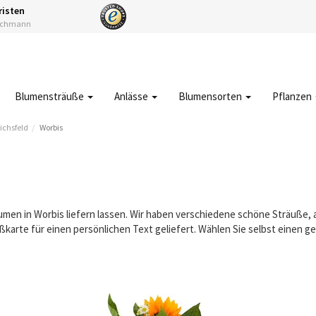
risten
Fachmann
Blumensträuße
Anlässe
Blumensorten
Pflanzen
ichsfeld
Worbis
lumen in Worbis liefern lassen. Wir haben verschiedene schöne Sträuße
karte für einen persönlichen Text geliefert. Wählen Sie selbst einen 