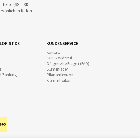
hterte (SSL, 3D-
ersönlichen Daten
LORIST.DE
KUNDENSERVICE
Kontakt
AGB & Widerruf
Oft gestellte Fragen (FAQ)
z
Blumenladen
d Zahlung
Pflanzenlexikon
Blumenlexikon