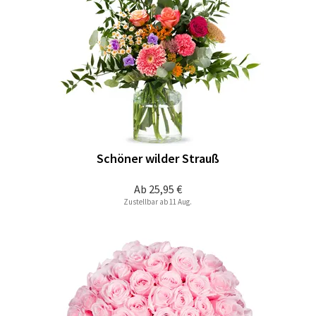
Schöner wilder Strauß
Ab
25,95 €
Zustellbar ab 11 Aug.