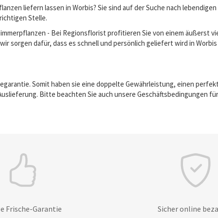
anzen liefern lassen in Worbis? Sie sind auf der Suche nach lebendige
richtigen Stelle.
erpflanzen - Bei Regionsflorist profitieren Sie von einem äußerst vie
ir sorgen dafür, dass es schnell und persönlich geliefert wird in Worbis
egarantie. Somit haben sie eine doppelte Gewährleistung, einen perfek
Auslieferung. Bitte beachten Sie auch unsere Geschäftsbedingungen für
e Frische-Garantie
Sicher online bez