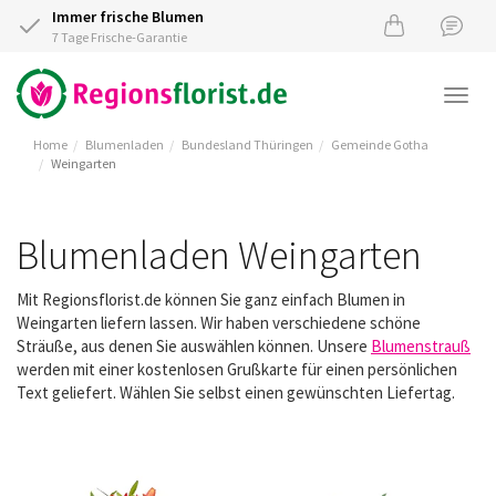
Immer frische Blumen
7 Tage Frische-Garantie
Togg
navi
Home
Blumenladen
Bundesland Thüringen
Gemeinde Gotha
Weingarten
Blumenladen Weingarten
Mit Regionsflorist.de können Sie ganz einfach Blumen in
Weingarten liefern lassen. Wir haben verschiedene schöne
Sträuße, aus denen Sie auswählen können. Unsere
Blumenstrauß
werden mit einer kostenlosen Grußkarte für einen persönlichen
Text geliefert. Wählen Sie selbst einen gewünschten Liefertag.