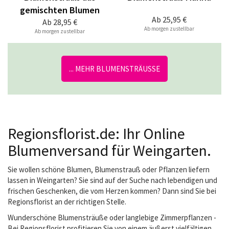
gemischten Blumen
Ab
25,95 €
Ab
28,95 €
Ab morgen zustellbar
Ab morgen zustellbar
... MEHR BLUMENSTRÄUSSE
Regionsflorist.de: Ihr Online
Blumenversand für Weingarten.
Sie wollen schöne Blumen, Blumenstrauß oder Pflanzen liefern
lassen in Weingarten? Sie sind auf der Suche nach lebendigen und
frischen Geschenken, die vom Herzen kommen? Dann sind Sie bei
Regionsflorist an der richtigen Stelle.
Wunderschöne Blumensträuße oder langlebige Zimmerpflanzen -
Bei Regionsflorist profitieren Sie von einem äußerst vielfältigen