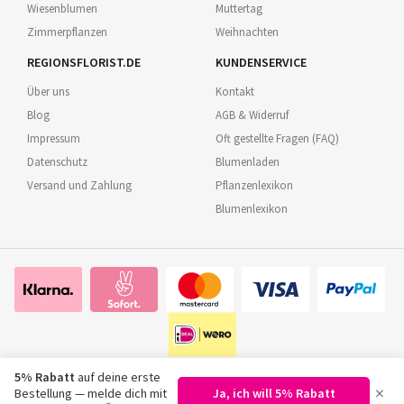
Wiesenblumen
Muttertag
Zimmerpflanzen
Weihnachten
REGIONSFLORIST.DE
KUNDENSERVICE
Über uns
Kontakt
Blog
AGB & Widerruf
Impressum
Oft gestellte Fragen (FAQ)
Datenschutz
Blumenladen
Versand und Zahlung
Pflanzenlexikon
Blumenlexikon
5% Rabatt
auf deine erste
×
Bestellung — melde dich mit
Ja, ich will 5% Rabatt
©
2026
Regionsflorist.de