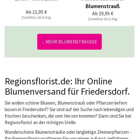
Blumenstrauß
Ab
21,95 €
Ab
29,95 €
Zustellbar ab 11 Aug.
Zustellbar ab 11 Aug.
... MEHR BLUMENSTRÄUSSE
Regionsflorist.de: Ihr Online
Blumenversand für Friedersdorf.
Sie wollen schöne Blumen, Blumenstrauß oder Pflanzen liefern
lassen in Friedersdorf? Sie sind auf der Suche nach lebendigen und
frischen Geschenken, die vom Herzen kommen? Dann sind Sie bei
Regionsflorist an der richtigen Stelle.
Wunderschöne Blumensträuße oder langlebige Zimmerpflanzen -
Bei Regionsflorist profitieren Sie von einem äußerst vielfältigen