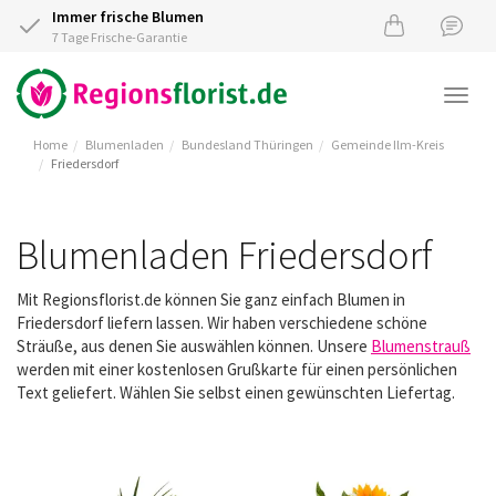
Immer frische Blumen
7 Tage Frische-Garantie
Togg
navi
Home
Blumenladen
Bundesland Thüringen
Gemeinde Ilm-Kreis
Friedersdorf
Blumenladen Friedersdorf
Mit Regionsflorist.de können Sie ganz einfach Blumen in
Friedersdorf liefern lassen. Wir haben verschiedene schöne
Sträuße, aus denen Sie auswählen können. Unsere
Blumenstrauß
werden mit einer kostenlosen Grußkarte für einen persönlichen
Text geliefert. Wählen Sie selbst einen gewünschten Liefertag.