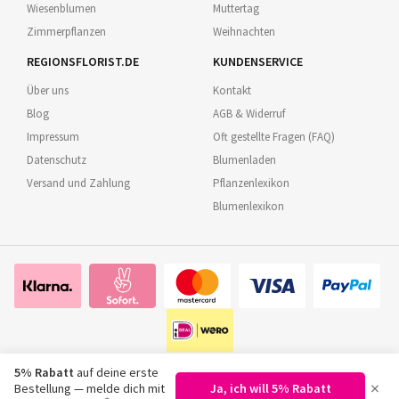
Wiesenblumen
Muttertag
Zimmerpflanzen
Weihnachten
REGIONSFLORIST.DE
KUNDENSERVICE
Über uns
Kontakt
Blog
AGB & Widerruf
Impressum
Oft gestellte Fragen (FAQ)
Datenschutz
Blumenladen
Versand und Zahlung
Pflanzenlexikon
Blumenlexikon
5% Rabatt
auf deine erste
×
Bestellung — melde dich mit
Ja, ich will 5% Rabatt
©
2026
Regionsflorist.de