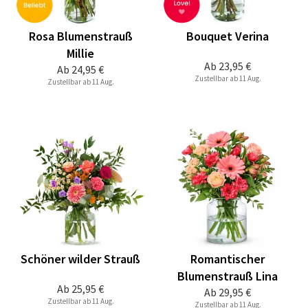
Rosa Blumenstrauß
Bouquet Verina
Millie
Ab
23,95 €
Ab
24,95 €
Zustellbar ab 11 Aug.
Zustellbar ab 11 Aug.
Schöner wilder Strauß
Romantischer
Blumenstrauß Lina
Ab
25,95 €
Ab
29,95 €
Zustellbar ab 11 Aug.
Zustellbar ab 11 Aug.