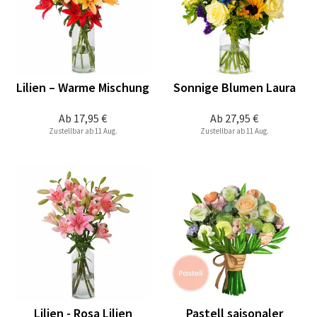
Lilien – Warme Mischung
Sonnige Blumen Laura
Ab
17,95 €
Ab
27,95 €
Zustellbar ab 11 Aug.
Zustellbar ab 11 Aug.
Lilien - Rosa Lilien
Pastell saisonaler