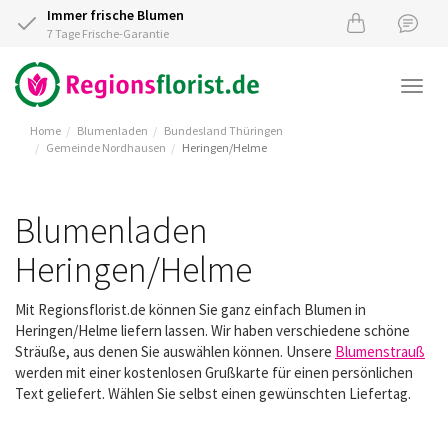
Immer frische Blumen
7 Tage Frische-Garantie
Togg
navi
Home
Blumenladen
Bundesland Thüringen
Gemeinde Nordhausen
Heringen/Helme
Blumenladen
Heringen/Helme
Mit Regionsflorist.de können Sie ganz einfach Blumen in
Heringen/Helme liefern lassen. Wir haben verschiedene schöne
Sträuße, aus denen Sie auswählen können. Unsere
Blumenstrauß
werden mit einer kostenlosen Grußkarte für einen persönlichen
Text geliefert. Wählen Sie selbst einen gewünschten Liefertag.