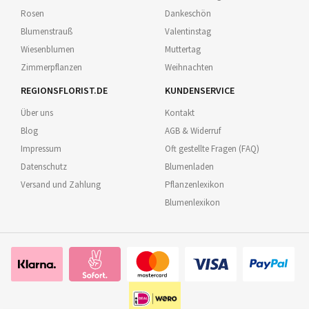
Rosen
Dankeschön
Blumenstrauß
Valentinstag
Wiesenblumen
Muttertag
Zimmerpflanzen
Weihnachten
REGIONSFLORIST.DE
KUNDENSERVICE
Über uns
Kontakt
Blog
AGB & Widerruf
Impressum
Oft gestellte Fragen (FAQ)
Datenschutz
Blumenladen
Versand und Zahlung
Pflanzenlexikon
Blumenlexikon