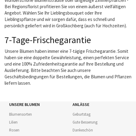
Wunderschöne Blumensträuße oder langlebige Zimmerpflanzen -
Bei Regionsflorist profitieren Sie von einem äußerst vielfältigen
Angebot. Wählen Sie Ihr Lieblingsbouquet oder Ihre
Lieblingspflanze und wir sorgen dafür, dass es schnell und
persönlich geliefert wird in Großkochberg (auch für Hochzeiten).
7-Tage-Frischegarantie
Unsere Blumen haben immer eine 7-tägige Frischegarantie. Somit
haben sie eine doppelte Gewährleistung, einen perfekten Service
und eine 100% Zufriedenheitsgarantie auf Ihre Bestellung und
Auslieferung. Bitte beachten Sie auch unsere
Geschäftsbedingungen für Bestellungen, die Blumen und Pflanzen
liefern lassen.
UNSERE BLUMEN
ANLÄSSE
Blumensorten
Geburtstag
Lilien
Gute Besserung
Rosen
Dankeschön