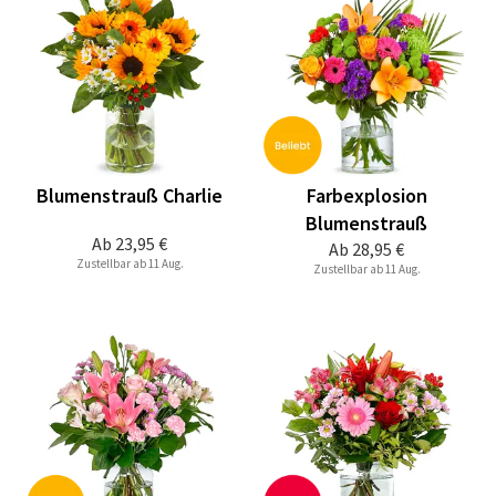
Blumenstrauß Charlie
Farbexplosion
Blumenstrauß
Ab
23,95 €
Ab
28,95 €
Zustellbar ab 11 Aug.
Zustellbar ab 11 Aug.