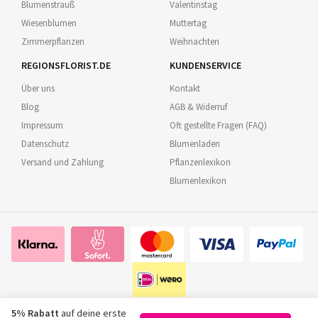
Blumenstrauß
Valentinstag
Wiesenblumen
Muttertag
Zimmerpflanzen
Weihnachten
REGIONSFLORIST.DE
KUNDENSERVICE
Über uns
Kontakt
Blog
AGB & Widerruf
Impressum
Oft gestellte Fragen (FAQ)
Datenschutz
Blumenladen
Versand und Zahlung
Pflanzenlexikon
Blumenlexikon
5% Rabatt
auf deine erste