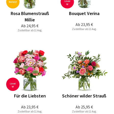
Rosa Blumenstrauß
Bouquet Verina
Millie
Ab
23,95 €
Ab
24,95 €
Zustellbar ab 11 Aug.
Zustellbar ab 11 Aug.
Für die Liebsten
Schöner wilder Strauß
Ab
23,95 €
Ab
25,95 €
Zustellbar ab 11 Aug.
Zustellbar ab 11 Aug.