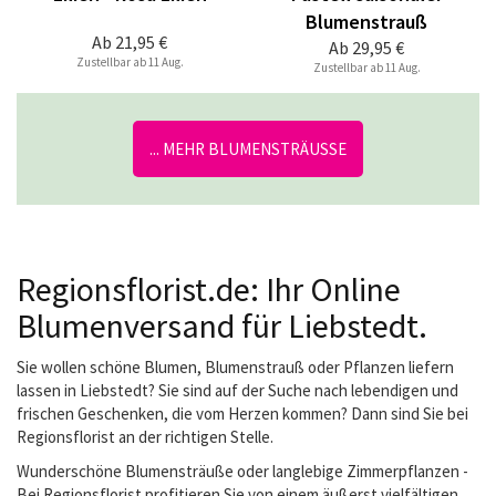
Blumenstrauß
Ab
21,95 €
Ab
29,95 €
Zustellbar ab 11 Aug.
Zustellbar ab 11 Aug.
... MEHR BLUMENSTRÄUSSE
Regionsflorist.de: Ihr Online
Blumenversand für Liebstedt.
Sie wollen schöne Blumen, Blumenstrauß oder Pflanzen liefern
lassen in Liebstedt? Sie sind auf der Suche nach lebendigen und
frischen Geschenken, die vom Herzen kommen? Dann sind Sie bei
Regionsflorist an der richtigen Stelle.
Wunderschöne Blumensträuße oder langlebige Zimmerpflanzen -
Bei Regionsflorist profitieren Sie von einem äußerst vielfältigen