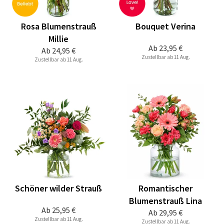
Rosa Blumenstrauß
Bouquet Verina
Millie
Ab
23,95 €
Ab
24,95 €
Zustellbar ab 11 Aug.
Zustellbar ab 11 Aug.
Schöner wilder Strauß
Romantischer
Blumenstrauß Lina
Ab
25,95 €
Ab
29,95 €
Zustellbar ab 11 Aug.
Zustellbar ab 11 Aug.