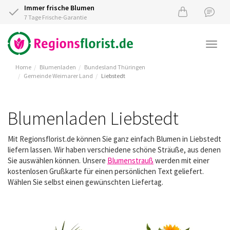
Immer frische Blumen
7 Tage Frische-Garantie
Togg
navi
Home
Blumenladen
Bundesland Thüringen
Gemeinde Weimarer Land
Liebstedt
Blumenladen Liebstedt
Mit Regionsflorist.de können Sie ganz einfach Blumen in Liebstedt
liefern lassen. Wir haben verschiedene schöne Sträuße, aus denen
Sie auswählen können. Unsere
Blumenstrauß
werden mit einer
kostenlosen Grußkarte für einen persönlichen Text geliefert.
Wählen Sie selbst einen gewünschten Liefertag.