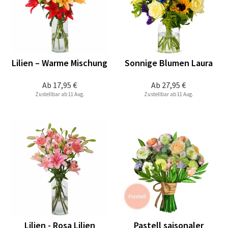
Lilien – Warme Mischung
Sonnige Blumen Laura
Ab
17,95 €
Ab
27,95 €
Zustellbar ab 11 Aug.
Zustellbar ab 11 Aug.
Lilien - Rosa Lilien
Pastell saisonaler