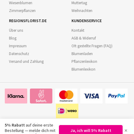
Wiesenblumen
Muttertag
Zimmerpflanzen
Weihnachten
REGIONSFLORIST.DE
KUNDENSERVICE
Über uns
Kontakt
Blog
AGB & Widerruf
Impressum
Oft gestellte Fragen (FAQ)
Datenschutz
Blumenladen
Versand und Zahlung
Pflanzenlexikon
Blumenlexikon
5% Rabatt
auf deine erste
×
Bestellung — melde dich mit
Ja, ich will 5% Rabatt
©
2026
Regionsflorist.de