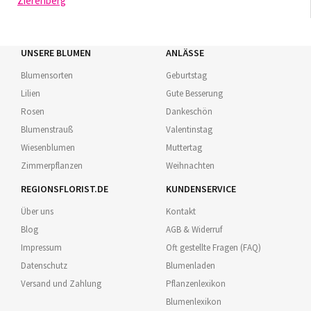
Zierenberg
UNSERE BLUMEN
ANLÄSSE
Blumensorten
Geburtstag
Lilien
Gute Besserung
Rosen
Dankeschön
Blumenstrauß
Valentinstag
Wiesenblumen
Muttertag
Zimmerpflanzen
Weihnachten
REGIONSFLORIST.DE
KUNDENSERVICE
Über uns
Kontakt
Blog
AGB & Widerruf
Impressum
Oft gestellte Fragen (FAQ)
Datenschutz
Blumenladen
Versand und Zahlung
Pflanzenlexikon
Blumenlexikon