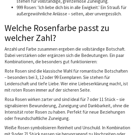
stehen für vollständige, grenzenlose Zuneigung.
999 Rosen: 'Ich liebe dich bis in alle Ewigkeit.' Ein Strauß für
außergewöhnliche Anlässe – selten, aber unvergesslich.
Welche Rosenfarbe passt zu
welcher Zahl?
Anzahl und Farbe zusammen ergeben die vollständige Botschaft.
Dabei verstärken oder ergänzen sich die Bedeutungen. Ein paar
Kombinationen, die besonders gut funktionieren:
Rote Rosen sind die klassische Wahl für romantische Botschaften
– besonders bei 3, 12 oder 99 Exemplaren. Sie stehen für
Leidenschaft und tiefe Liebe. Wer eine Liebeserklärung macht, ist
mit roten Rosen immer auf der sicheren Seite.
Rosa Rosen wirken zarter und sind ideal für 7 oder 11 Stück – sie
signalisieren Bewunderung, Zuneigung und Dankbarkeit, ohne die
Intensität roter Rosen zu haben. Perfekt für neue Beziehungen
oder freundschaftliche Zuneigung.
Weiße Rosen symbolisieren Reinheit und Unschuld. In Kombination
mit 9 oder 21 Stück passen sie hervorragend zu Hochzeiten oder