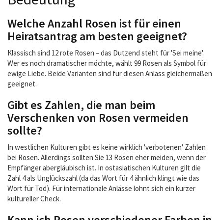
Welche Anzahl Rosen ist für einen
Heiratsantrag am besten geeignet?
Klassisch sind 12 rote Rosen – das Dutzend steht für 'Sei meine'.
Wer es noch dramatischer möchte, wählt 99 Rosen als Symbol für
ewige Liebe. Beide Varianten sind für diesen Anlass gleichermaßen
geeignet.
Gibt es Zahlen, die man beim
Verschenken von Rosen vermeiden
sollte?
In westlichen Kulturen gibt es keine wirklich 'verbotenen' Zahlen
bei Rosen. Allerdings sollten Sie 13 Rosen eher meiden, wenn der
Empfänger abergläubisch ist. In ostasiatischen Kulturen gilt die
Zahl 4 als Unglückszahl (da das Wort für 4 ähnlich klingt wie das
Wort für Tod). Für internationale Anlässe lohnt sich ein kurzer
kultureller Check.
Kann ich Rosen verschiedener Farben in