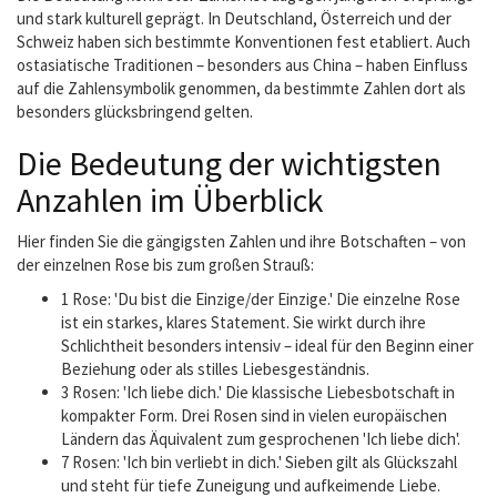
und stark kulturell geprägt. In Deutschland, Österreich und der
Schweiz haben sich bestimmte Konventionen fest etabliert. Auch
ostasiatische Traditionen – besonders aus China – haben Einfluss
auf die Zahlensymbolik genommen, da bestimmte Zahlen dort als
besonders glücksbringend gelten.
Die Bedeutung der wichtigsten
Anzahlen im Überblick
Hier finden Sie die gängigsten Zahlen und ihre Botschaften – von
der einzelnen Rose bis zum großen Strauß:
1 Rose: 'Du bist die Einzige/der Einzige.' Die einzelne Rose
ist ein starkes, klares Statement. Sie wirkt durch ihre
Schlichtheit besonders intensiv – ideal für den Beginn einer
Beziehung oder als stilles Liebesgeständnis.
3 Rosen: 'Ich liebe dich.' Die klassische Liebesbotschaft in
kompakter Form. Drei Rosen sind in vielen europäischen
Ländern das Äquivalent zum gesprochenen 'Ich liebe dich'.
7 Rosen: 'Ich bin verliebt in dich.' Sieben gilt als Glückszahl
und steht für tiefe Zuneigung und aufkeimende Liebe.