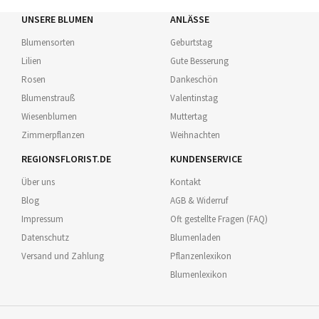
UNSERE BLUMEN
ANLÄSSE
Blumensorten
Geburtstag
Lilien
Gute Besserung
Rosen
Dankeschön
Blumenstrauß
Valentinstag
Wiesenblumen
Muttertag
Zimmerpflanzen
Weihnachten
REGIONSFLORIST.DE
KUNDENSERVICE
Über uns
Kontakt
Blog
AGB & Widerruf
Impressum
Oft gestellte Fragen (FAQ)
Datenschutz
Blumenladen
Versand und Zahlung
Pflanzenlexikon
Blumenlexikon