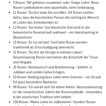
9 Rosen: 'Wir gehören zusammen' oder 'Ewige Liebe'. Neun
Rosen symbolisieren eine dauerhafte, tiefe Verbindung.
11 Rosen: 'Du bist mein Ein und Alles.' Elf Rosen stehen
dafür, dass die beschenkte Person der wichtigste Mensch
im Leben des Schenkenden ist.
12 Rosen: 'Sei meine.' Das klassische Dutzend ist der
bekannteste Rosenstrauß weltweit – ein Heiratsantrag in
Blumenform.
15 Rosen: 'Es tut mir leid.' Fünfzehn Rosen werden
traditionell als Entschuldigung überreicht.
21 Rosen: 'Du bist die Einzige in meinem Leben.'
Einundzwanzig Rosen verstärken die Botschaft der Treue
und Hingabe.
25 Rosen: Glückwunsch und Anerkennung – beliebt zu
Jubiläen und runden Geburtstagen.
50 Rosen: Bedingungslose Liebe ohne Grenzen – ein Strauß
für ganz besondere Momente.
99 Rosen: 'Ich werde dich für immer lieben.' Neunundneunzig
ist die romantischste Zahl in der Rosensymbolik – besonders
in der asiatischen Tradition sehr beliebt.
100 Rosen: 'Meine Liebe ist vollkommen.' Hundert Rosen