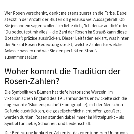
Wer Rosen verschenkt, denkt meistens zuerst an die Farbe. Dabei
steckt in der Anzahl der Blüten oft genauso viel Aussagekraft. Ob
Sie jemandem sagen wollen 'Ich liebe dich', 'Ich denke an dich' oder
'Du bedeutest mir alles' – die Zahl der Rosen im Strauß kann diese
Botschaft präzise ausdrücken. Dieser Leitfaden erklärt, was hinter
der Anzahl Rosen Bedeutung steckt, welche Zahlen für welche
Anlässe passen und wie Sie den perfekten Strauß
zusammenstellen.
Woher kommt die Tradition der
Rosen-Zahlen?
Die Symbolik von Blumen hat tiefe historische Wurzeln. Im
viktorianischen England des 19. Jahrhunderts entwickelte sich die
sogenannte 'Blumensprache' (Floriographie), mit der Menschen
Gefühle ausdrückten, die gesellschaftlich nicht offen geäußert
werden durften. Rosen standen dabei immer im Mittelpunkt – als
Symbol für Liebe, Schönheit und Leidenschaft.
Die Bedeutung konkreter Zahlen ist dagegen jüngeren Ursprungs