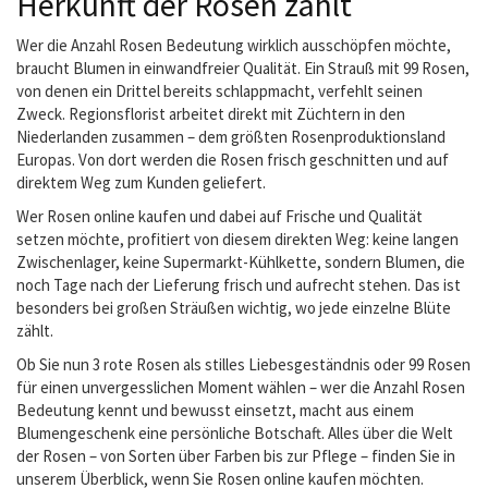
Herkunft der Rosen zählt
Wer die Anzahl Rosen Bedeutung wirklich ausschöpfen möchte,
braucht Blumen in einwandfreier Qualität. Ein Strauß mit 99 Rosen,
von denen ein Drittel bereits schlappmacht, verfehlt seinen
Zweck. Regionsflorist arbeitet direkt mit Züchtern in den
Niederlanden zusammen – dem größten Rosenproduktionsland
Europas. Von dort werden die Rosen frisch geschnitten und auf
direktem Weg zum Kunden geliefert.
Wer Rosen online kaufen und dabei auf Frische und Qualität
setzen möchte, profitiert von diesem direkten Weg: keine langen
Zwischenlager, keine Supermarkt-Kühlkette, sondern Blumen, die
noch Tage nach der Lieferung frisch und aufrecht stehen. Das ist
besonders bei großen Sträußen wichtig, wo jede einzelne Blüte
zählt.
Ob Sie nun 3 rote Rosen als stilles Liebesgeständnis oder 99 Rosen
für einen unvergesslichen Moment wählen – wer die Anzahl Rosen
Bedeutung kennt und bewusst einsetzt, macht aus einem
Blumengeschenk eine persönliche Botschaft. Alles über die Welt
der Rosen – von Sorten über Farben bis zur Pflege – finden Sie in
unserem Überblick, wenn Sie Rosen online kaufen möchten.