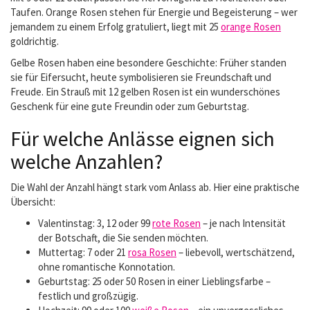
Taufen. Orange Rosen stehen für Energie und Begeisterung – wer
jemandem zu einem Erfolg gratuliert, liegt mit 25
orange Rosen
goldrichtig.
Gelbe Rosen haben eine besondere Geschichte: Früher standen
sie für Eifersucht, heute symbolisieren sie Freundschaft und
Freude. Ein Strauß mit 12 gelben Rosen ist ein wunderschönes
Geschenk für eine gute Freundin oder zum Geburtstag.
Für welche Anlässe eignen sich
welche Anzahlen?
Die Wahl der Anzahl hängt stark vom Anlass ab. Hier eine praktische
Übersicht:
Valentinstag: 3, 12 oder 99
rote Rosen
– je nach Intensität
der Botschaft, die Sie senden möchten.
Muttertag: 7 oder 21
rosa Rosen
– liebevoll, wertschätzend,
ohne romantische Konnotation.
Geburtstag: 25 oder 50 Rosen in einer Lieblingsfarbe –
festlich und großzügig.