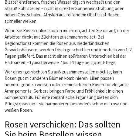
Blätter entfernen, frisches Wasser täglich wechseln und den
Strauß kühl stellen – nicht in direkter Sonneneinstrahlung oder
neben Obstschalen. Äthylen aus reifendem Obst lässt Rosen
schneller welken.
Wenn Sie Rosen online kaufen möchten, achten Sie darauf, ob der
Anbieter direkt mit Züchtern zusammenarbeitet. Bei
Regionsflorist kommen die Rosen aus niederländischen
Gewächshäusern, werden frisch geschnitten und innerhalb von 1-2
Tagen geliefert. Das macht einen spürbaren Unterschied bei der
Haltbarkeit – typischerweise 7 bis 14 Tage bei guter Pflege.
Wer einen gemischten Strauß zusammenstellen möchte, kann
Rosen gut mit anderen Blumen kombinieren. Lilien passen
hervorragend zu weißen oder cremefarbenen Rosen für elegante
Arrangements. Gerbera bringen Farbe und Fröhlichkeit in einen
Sommerstrauß. Für eine romantische Ergänzung bieten sich
Pfingstrosen an – sie harmonieren besonders schön mit rosa und
weißen Rosen.
Rosen verschicken: Das sollten
Sie beim Bestellen wissen