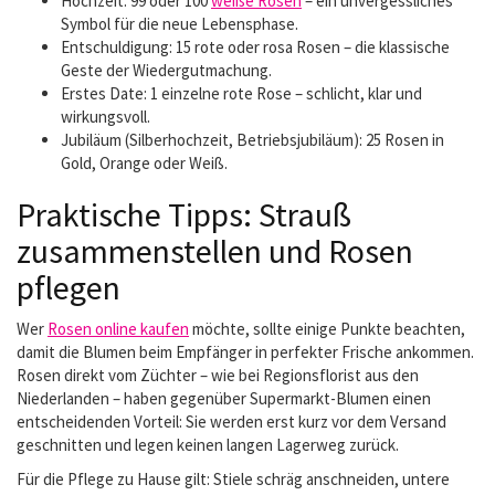
Hochzeit: 99 oder 100
weiße Rosen
– ein unvergessliches
Symbol für die neue Lebensphase.
Entschuldigung: 15 rote oder rosa Rosen – die klassische
Geste der Wiedergutmachung.
Erstes Date: 1 einzelne rote Rose – schlicht, klar und
wirkungsvoll.
Jubiläum (Silberhochzeit, Betriebsjubiläum): 25 Rosen in
Gold, Orange oder Weiß.
Praktische Tipps: Strauß
zusammenstellen und Rosen
pflegen
Wer
Rosen online kaufen
möchte, sollte einige Punkte beachten,
damit die Blumen beim Empfänger in perfekter Frische ankommen.
Rosen direkt vom Züchter – wie bei Regionsflorist aus den
Niederlanden – haben gegenüber Supermarkt-Blumen einen
entscheidenden Vorteil: Sie werden erst kurz vor dem Versand
geschnitten und legen keinen langen Lagerweg zurück.
Für die Pflege zu Hause gilt: Stiele schräg anschneiden, untere