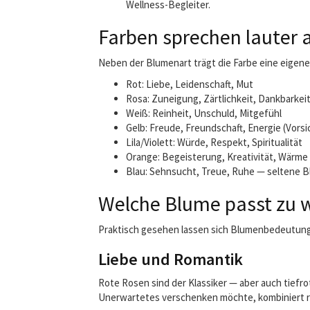
Wellness-Begleiter.
Farben sprechen lauter 
Neben der Blumenart trägt die Farbe eine eigene
Rot: Liebe, Leidenschaft, Mut
Rosa: Zuneigung, Zärtlichkeit, Dankbarkei
Weiß: Reinheit, Unschuld, Mitgefühl
Gelb: Freude, Freundschaft, Energie (Vorsi
Lila/Violett: Würde, Respekt, Spiritualität
Orange: Begeisterung, Kreativität, Wärme
Blau: Sehnsucht, Treue, Ruhe — seltene B
Welche Blume passt zu w
Praktisch gesehen lassen sich Blumenbedeutungen
Liebe und Romantik
Rote Rosen sind der Klassiker — aber auch tiefr
Unerwartetes verschenken möchte, kombiniert rote