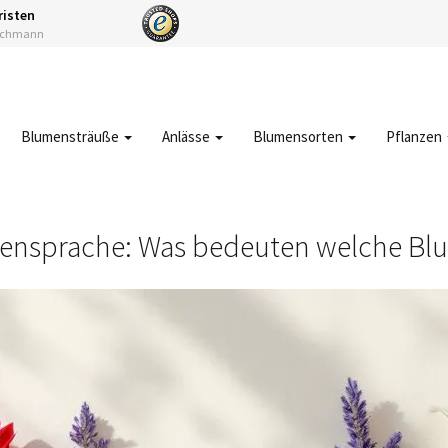
risten
Fachmann
Blumensträuße
Anlässe
Blumensorten
Pflanzen
ensprache: Was bedeuten welche Bl