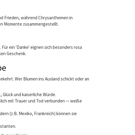
und Frieden, während Chrysanthemen in
blen Momente zusammengestellt.
Für ein 'Danke' eignen sich besonders rosa
ken Geschenk.
be
gekehrt. Wer Blumen ins Ausland schickt oder an
 Glück und kaiserliche Würde.
eßlich mit Trauer und Tod verbunden — weiße
dern (z.B. Mexiko, Frankreich) können sie
nstanten.