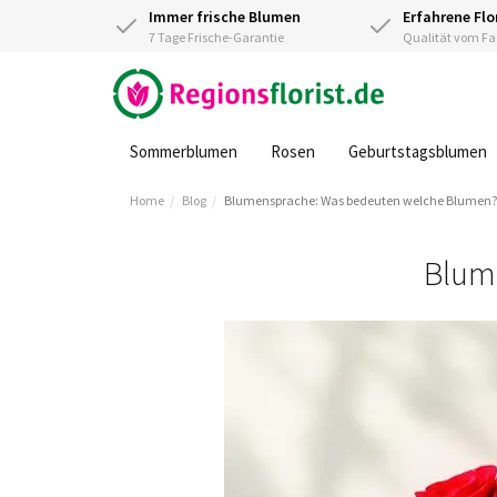
Immer frische Blumen
Erfahrene Flo
7 Tage Frische-Garantie
Qualität vom 
Sommerblumen
Rosen
Geburtstagsblumen
Home
Blog
Blumensprache: Was bedeuten welche Blumen?
Blum