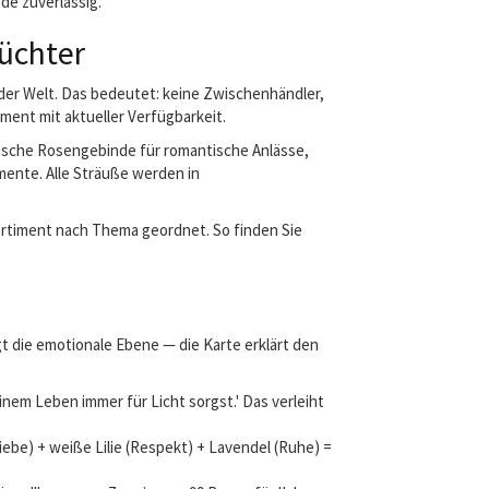
de zuverlässig.
Züchter
er Welt. Das bedeutet: keine Zwischenhändler,
ment mit aktueller Verfügbarkeit.
ssische Rosengebinde für romantische Anlässe,
ente. Alle Sträuße werden in
ortiment nach Thema geordnet. So finden Sie
t die emotionale Ebene — die Karte erklärt den
nem Leben immer für Licht sorgst.' Das verleiht
be) + weiße Lilie (Respekt) + Lavendel (Ruhe) =