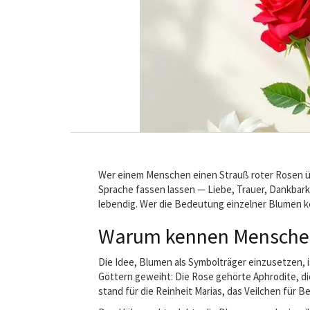
Wer einem Menschen einen Strauß roter Rosen üb
Sprache fassen lassen — Liebe, Trauer, Dankbarke
lebendig. Wer die Bedeutung einzelner Blumen ke
Warum kennen Mensche
Die Idee, Blumen als Symbolträger einzusetzen, 
Göttern geweiht: Die Rose gehörte Aphrodite, die
stand für die Reinheit Marias, das Veilchen für B