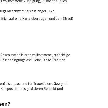
 für vollkommene Zuneigung, 99 Rosen für 'Ich
iegt oft schwerer als ein langer Text.
iftlich auf eine Karte übertragen und dem Strauß
 12 Rosen symbolisieren vollkommene, aufrichtige
1 für bedingungslose Liebe. Diese Tradition
en) als unpassend für Trauerfeiern. Geeignet
 Kompositionen signalisieren Respekt und
hen?