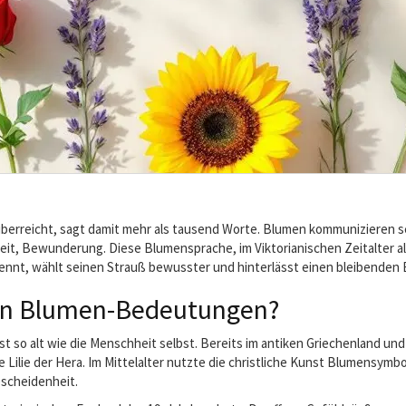
erreicht, sagt damit mehr als tausend Worte. Blumen kommunizieren se
it, Bewunderung. Diese Blumensprache, im Viktorianischen Zeitalter als 
nnt, wählt seinen Strauß bewusster und hinterlässt einen bleibenden 
n Blumen-Bedeutungen?
ist so alt wie die Menschheit selbst. Bereits im antiken Griechenland
 Lilie der Hera. Im Mittelalter nutzte die christliche Kunst Blumensymbo
escheidenheit.