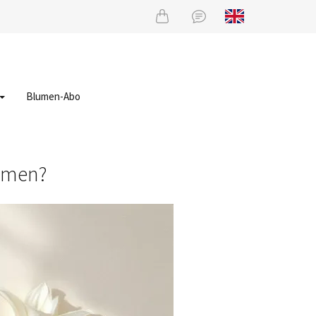
Blumen-Abo
umen?