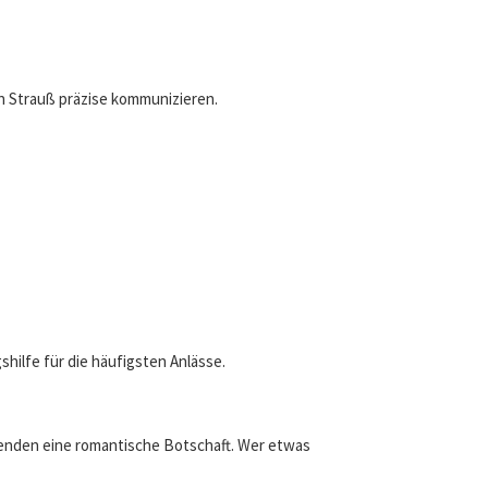
en Strauß präzise kommunizieren.
ilfe für die häufigsten Anlässe.
 senden eine romantische Botschaft. Wer etwas