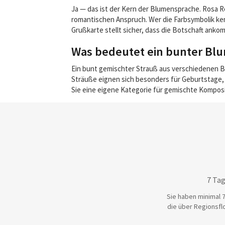
Ja — das ist der Kern der Blumensprache. Rosa Ro
romantischen Anspruch. Wer die Farbsymbolik ken
Grußkarte stellt sicher, dass die Botschaft anko
Was bedeutet ein bunter Bl
Ein bunt gemischter Strauß aus verschiedenen Blum
Sträuße eignen sich besonders für Geburtstage, 
Sie eine eigene Kategorie für gemischte Komposit
7 Tag
Sie haben minimal 7
die über Regionsflo