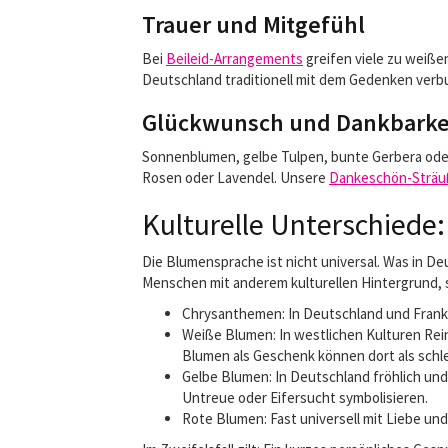
Trauer und Mitgefühl
Bei
Beileid-Arrangements
greifen viele zu weiße
Deutschland traditionell mit dem Gedenken verb
Glückwunsch und Dankbarke
Sonnenblumen, gelbe Tulpen, bunte Gerbera oder 
Rosen oder Lavendel. Unsere
Dankeschön-Strä
Kulturelle Unterschiede:
Die Blumensprache ist nicht universal. Was in D
Menschen mit anderem kulturellen Hintergrund, 
Chrysanthemen: In Deutschland und Frankre
Weiße Blumen: In westlichen Kulturen Rein
Blumen als Geschenk können dort als schl
Gelbe Blumen: In Deutschland fröhlich und 
Untreue oder Eifersucht symbolisieren.
Rote Blumen: Fast universell mit Liebe u