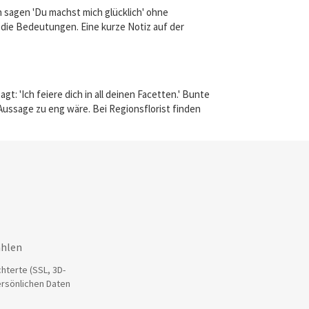
n sagen 'Du machst mich glücklich' ohne
 die Bedeutungen. Eine kurze Notiz auf der
: 'Ich feiere dich in all deinen Facetten.' Bunte
ussage zu eng wäre. Bei Regionsflorist finden
ahlen
hterte (SSL, 3D-
ersönlichen Daten