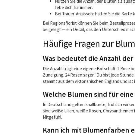
Nutzen Sie die Anzahl der Blüten als zusät
liebe dich für immer'.
Bei Trauer-Anlässen: Halten Sie die Karte k
Bei Regionsflorist können Sie beim Bestellprozes
beigelegt — ein Detail, das den Unterschied mac
Häufige Fragen zur Blu
Was bedeutet die Anzahl der
Die Anzahl trägt eine eigene Botschaft: 1 Rose be
Zuneigung. 24 Rosen sagen 'Du bist jede Stunde 
stammt aus dem viktorianischen England und ist 
Welche Blumen sind für eine
In Deutschland gelten knallbunte, fröhlich wirk
sind weiße Lilien, weiße Rosen, Chrysanthemen 
Mitgefühl.
Kann ich mit Blumenfarben e