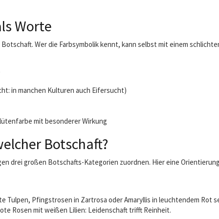
als Worte
 Botschaft. Wer die Farbsymbolik kennt, kann selbst mit einem schlicht
t
cht: in manchen Kulturen auch Eifersucht)
lütenfarbe mit besonderer Wirkung
elcher Botschaft?
 drei großen Botschafts-Kategorien zuordnen. Hier eine Orientierungsh
ote Tulpen, Pfingstrosen in Zartrosa oder Amaryllis in leuchtendem Rot
 Rosen mit weißen Lilien: Leidenschaft trifft Reinheit.