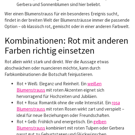
Gerbera und Sonnenblumen sind hier beliebt.
Wer einen Blumenstrauss für ein besonderes Ereignis sucht,
findet in der breiten Welt der Blumensträusse immer die passende
Option – ob klassisch rot, gemischt oder in einer anderen Farbwelt.
Kombinationen: Rot mit anderen
Farben richtig einsetzen
Rot allein wirkt stark und direkt. Wer die Aussage etwas
abschwächen oder nuancieren möchte, kann durch
Farbkombinationen die Botschaft feinjustieren.
Rot + Weiß: Eleganz und Reinheit. Ein
weißen
Blumenstrauss
mit roten Akzenten eignet sich
hervorragend für Hochzeiten und Jubiläen.
Rot + Rosa: Romantik ohne die volle Intensität. Ein
rosa
Blumenstrauss
mit roten Rosen wirkt zart und verspielt –
ideal für neue Beziehungen oder Freundschaften.
Rot + Gelb: Fröhlich und energetisch. Ein
gelben
Blumenstrauss
kombiniert mit roten Tulpen oder Gerbera
passt gut zu Geburtstagen und Glückwünschen.