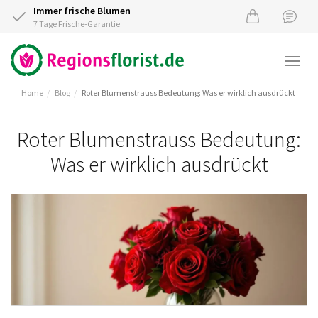
Immer frische Blumen
7 Tage Frische-Garantie
Togg
navi
Home
Blog
Roter Blumenstrauss Bedeutung: Was er wirklich ausdrückt
Roter Blumenstrauss Bedeutung:
Was er wirklich ausdrückt