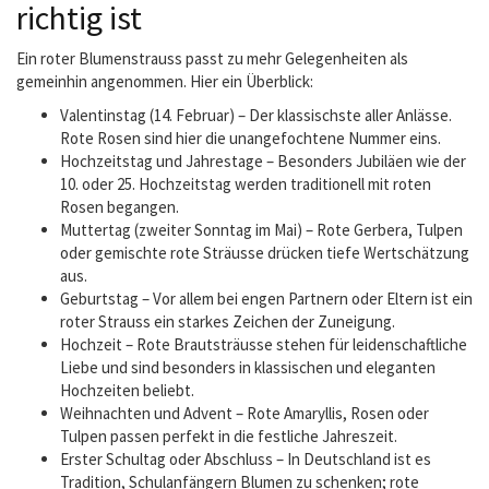
richtig ist
Ein roter Blumenstrauss passt zu mehr Gelegenheiten als
gemeinhin angenommen. Hier ein Überblick:
Valentinstag (14. Februar) – Der klassischste aller Anlässe.
Rote Rosen sind hier die unangefochtene Nummer eins.
Hochzeitstag und Jahrestage – Besonders Jubiläen wie der
10. oder 25. Hochzeitstag werden traditionell mit roten
Rosen begangen.
Muttertag (zweiter Sonntag im Mai) – Rote Gerbera, Tulpen
oder gemischte rote Sträusse drücken tiefe Wertschätzung
aus.
Geburtstag – Vor allem bei engen Partnern oder Eltern ist ein
roter Strauss ein starkes Zeichen der Zuneigung.
Hochzeit – Rote Brautsträusse stehen für leidenschaftliche
Liebe und sind besonders in klassischen und eleganten
Hochzeiten beliebt.
Weihnachten und Advent – Rote Amaryllis, Rosen oder
Tulpen passen perfekt in die festliche Jahreszeit.
Erster Schultag oder Abschluss – In Deutschland ist es
Tradition, Schulanfängern Blumen zu schenken; rote