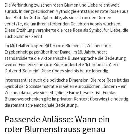
Die Verbindung zwischen roten Blumen und Liebe reicht weit
zurück. In der griechischen Mythologie entstanden rote Rosen aus
dem Blut der Göttin Aphrodite, als sie sich an den Dornen
verletzte, die um ihren sterbenden Geliebten Adonis wuchsen.
Diese Erzählung verankerte die rote Rose als Symbol für Liebe, die
auch Schmerz kennt.
Im Mittelalter trugen Ritter rote Blumen als Zeichen ihrer
Ergebenheit gegenüber ihrer Dame. Im 19. Jahrhundert
standardisierte die viktorianische Blumensprache die Bedeutung
weiter: Eine einzelne rote Rose bedeutete 'Ich liebe dich', ein
Dutzend 'Sei mein'. Diese Codes sind bis heute lebendig.
Interessant ist auch die politische Dimension: Die rote Rose ist das
Symbol der Sozialdemokratie in vielen europäischen Ländern – ein
Zeichen dafür, wie vielseitig diese Farbe besetzt ist. Für das
Blumenverschenken gilt: Im privaten Kontext überwiegt eindeutig
die romantisch-emotionale Bedeutung.
Passende Anlässe: Wann ein
roter Blumenstrauss genau