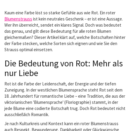
Kaum eine Farbe löst so starke Gefühle aus wie Rot. Ein roter
Blumenstrauss
ist kein neutrales Geschenk – er ist eine Aussage.
Wer ihn überreicht, sendet ein klares Signal. Doch was bedeutet
das genau, und gilt diese Bedeutung für alle roten Blumen
gleichermaßen? Dieser Artikel klärt auf, welche Botschaften hinter
der Farbe stecken, welche Sorten sich eignen und wie Sie den
Strauss optimal einsetzen.
Die Bedeutung von Rot: Mehr als
nur Liebe
Rot ist die Farbe der Leidenschaft, der Energie und der tiefen
Zuneigung. In der westlichen Blumensprache steht Rot seit dem
18. Jahrhundert für romantische Liebe – eine Tradition, die aus der
viktorianischen 'Blumensprache' (Floriographie) stammt, in der
jede Blume eine codierte Botschaft trug. Doch Rot bedeutet nicht
ausschließlich Romantik.
Je nach Kulturkreis und Kontext kann ein roter Blumenstrauss
auch Respekt, Bewunderung, Dankbarkeit oder Glückwünsche