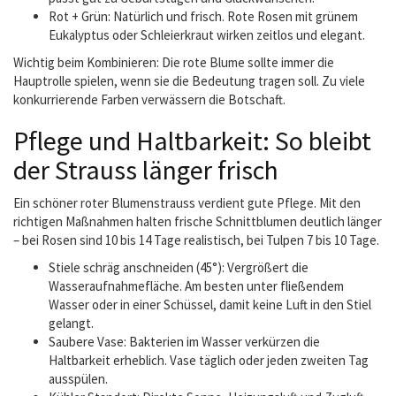
Rot + Grün: Natürlich und frisch. Rote Rosen mit grünem
Eukalyptus oder Schleierkraut wirken zeitlos und elegant.
Wichtig beim Kombinieren: Die rote Blume sollte immer die
Hauptrolle spielen, wenn sie die Bedeutung tragen soll. Zu viele
konkurrierende Farben verwässern die Botschaft.
Pflege und Haltbarkeit: So bleibt
der Strauss länger frisch
Ein schöner roter Blumenstrauss verdient gute Pflege. Mit den
richtigen Maßnahmen halten frische Schnittblumen deutlich länger
– bei Rosen sind 10 bis 14 Tage realistisch, bei Tulpen 7 bis 10 Tage.
Stiele schräg anschneiden (45°): Vergrößert die
Wasseraufnahmefläche. Am besten unter fließendem
Wasser oder in einer Schüssel, damit keine Luft in den Stiel
gelangt.
Saubere Vase: Bakterien im Wasser verkürzen die
Haltbarkeit erheblich. Vase täglich oder jeden zweiten Tag
ausspülen.