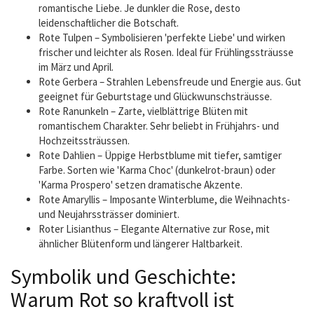
romantische Liebe. Je dunkler die Rose, desto
leidenschaftlicher die Botschaft.
Rote Tulpen – Symbolisieren 'perfekte Liebe' und wirken
frischer und leichter als Rosen. Ideal für Frühlingssträusse
im März und April.
Rote Gerbera – Strahlen Lebensfreude und Energie aus. Gut
geeignet für Geburtstage und Glückwunschsträusse.
Rote Ranunkeln – Zarte, vielblättrige Blüten mit
romantischem Charakter. Sehr beliebt in Frühjahrs- und
Hochzeitssträussen.
Rote Dahlien – Üppige Herbstblume mit tiefer, samtiger
Farbe. Sorten wie 'Karma Choc' (dunkelrot-braun) oder
'Karma Prospero' setzen dramatische Akzente.
Rote Amaryllis – Imposante Winterblume, die Weihnachts-
und Neujahrssträsser dominiert.
Roter Lisianthus – Elegante Alternative zur Rose, mit
ähnlicher Blütenform und längerer Haltbarkeit.
Symbolik und Geschichte:
Warum Rot so kraftvoll ist