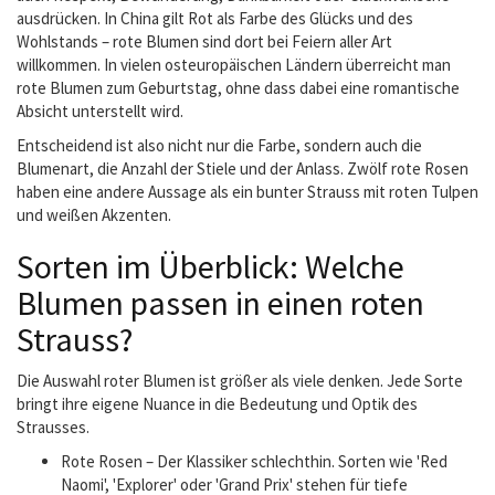
ausdrücken. In China gilt Rot als Farbe des Glücks und des
Wohlstands – rote Blumen sind dort bei Feiern aller Art
willkommen. In vielen osteuropäischen Ländern überreicht man
rote Blumen zum Geburtstag, ohne dass dabei eine romantische
Absicht unterstellt wird.
Entscheidend ist also nicht nur die Farbe, sondern auch die
Blumenart, die Anzahl der Stiele und der Anlass. Zwölf rote Rosen
haben eine andere Aussage als ein bunter Strauss mit roten Tulpen
und weißen Akzenten.
Sorten im Überblick: Welche
Blumen passen in einen roten
Strauss?
Die Auswahl roter Blumen ist größer als viele denken. Jede Sorte
bringt ihre eigene Nuance in die Bedeutung und Optik des
Strausses.
Rote Rosen – Der Klassiker schlechthin. Sorten wie 'Red
Naomi', 'Explorer' oder 'Grand Prix' stehen für tiefe