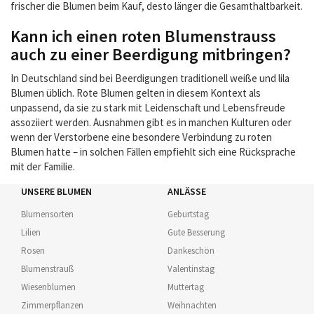
frischer die Blumen beim Kauf, desto länger die Gesamthaltbarkeit.
Kann ich einen roten Blumenstrauss
auch zu einer Beerdigung mitbringen?
In Deutschland sind bei Beerdigungen traditionell weiße und lila
Blumen üblich. Rote Blumen gelten in diesem Kontext als
unpassend, da sie zu stark mit Leidenschaft und Lebensfreude
assoziiert werden. Ausnahmen gibt es in manchen Kulturen oder
wenn der Verstorbene eine besondere Verbindung zu roten
Blumen hatte – in solchen Fällen empfiehlt sich eine Rücksprache
mit der Familie.
UNSERE BLUMEN
ANLÄSSE
Blumensorten
Geburtstag
Lilien
Gute Besserung
Rosen
Dankeschön
Blumenstrauß
Valentinstag
Wiesenblumen
Muttertag
Zimmerpflanzen
Weihnachten