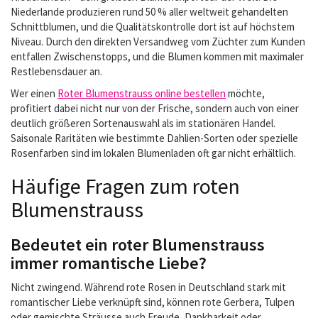
Niederlande produzieren rund 50 % aller weltweit gehandelten
Schnittblumen, und die Qualitätskontrolle dort ist auf höchstem
Niveau. Durch den direkten Versandweg vom Züchter zum Kunden
entfallen Zwischenstopps, und die Blumen kommen mit maximaler
Restlebensdauer an.
Wer einen
Roter Blumenstrauss online bestellen
möchte,
profitiert dabei nicht nur von der Frische, sondern auch von einer
deutlich größeren Sortenauswahl als im stationären Handel.
Saisonale Raritäten wie bestimmte Dahlien-Sorten oder spezielle
Rosenfarben sind im lokalen Blumenladen oft gar nicht erhältlich.
Häufige Fragen zum roten
Blumenstrauss
Bedeutet ein roter Blumenstrauss
immer romantische Liebe?
Nicht zwingend. Während rote Rosen in Deutschland stark mit
romantischer Liebe verknüpft sind, können rote Gerbera, Tulpen
oder gemischte Sträusse auch Freude, Dankbarkeit oder