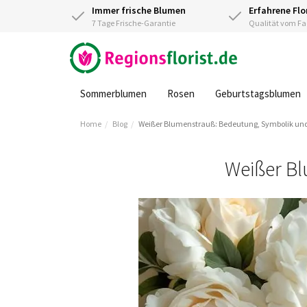
Immer frische Blumen
Erfahrene Flo
7 Tage Frische-Garantie
Qualität vom 
Sommerblumen
Rosen
Geburtstagsblumen
Home
Blog
Weißer Blumenstrauß: Bedeutung, Symbolik un
Weißer Bl