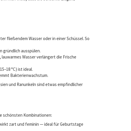
ter fließendem Wasser oder in einer Schüssel. So
n gründlich ausspülen.
, lauwarmes Wasser verlängert die Frische
–18 °C) ist ideal.
 hemmt Bakterienwachstum.
eesien und Ranunkeln sind etwas empfindlicher
die schönsten Kombinationen:
rkt zart und feminin — ideal für Geburtstage