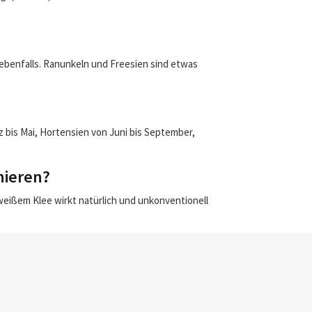
 ebenfalls. Ranunkeln und Freesien sind etwas
bis Mai, Hortensien von Juni bis September,
nieren?
weißem Klee wirkt natürlich und unkonventionell