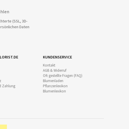
ahlen
hterte (SSL, 3D-
ersönlichen Daten
LORIST.DE
KUNDENSERVICE
Kontakt
AGB & Widerruf
Oft gestellte Fragen (FAQ)
z
Blumenladen
d Zahlung
Pflanzenlexikon
Blumenlexikon