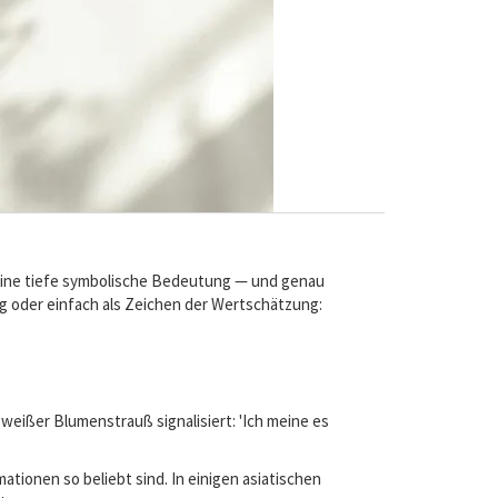
n eine tiefe symbolische Bedeutung — und genau
ag oder einfach als Zeichen der Wertschätzung:
n weißer Blumenstrauß signalisiert: 'Ich meine es
tionen so beliebt sind. In einigen asiatischen