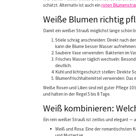
schätzt. Alternativ ist auch ein
roten Blumenstra
Weiße Blumen richtig pfl
Damit ein weißer Strauß möglichst lange schön b
Stiele schräg anschneiden: Direkt nach d
kann die Blume besser Wasser aufnehmen
Saubere Vase verwenden: Bakterien im Vase
Frisches Wasser täglich wechseln: Besonde
deutlich.
Kühl und lichtgeschützt stellen: Direkte S
Blumenfrischhaltemittel verwenden: Das 
Weiße Rosen und Lilien sind mit guter Pflege 10
und halten in der Regel 5 bis 8 Tage.
Weiß kombinieren: Welc
Ein rein weißer Strauß ist zeitlos und elegant 
Weiß und Rosa: Eine der romantischsten K
und Muttertag.