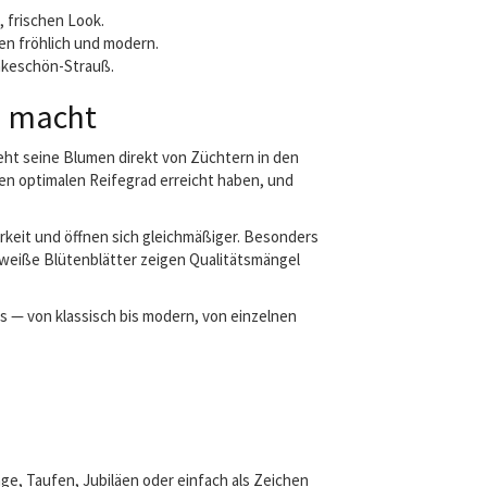
, frischen Look.
en fröhlich und modern.
ankeschön-Strauß.
d macht
ht seine Blumen direkt von Züchtern in den
n optimalen Reifegrad erreicht haben, und
keit und öffnen sich gleichmäßiger. Besonders
 weiße Blütenblätter zeigen Qualitätsmängel
s — von klassisch bis modern, von einzelnen
ge, Taufen, Jubiläen oder einfach als Zeichen