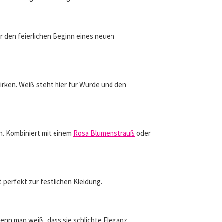
r den feierlichen Beginn eines neuen
irken. Weiß steht hier für Würde und den
n. Kombiniert mit einem
Rosa Blumenstrauß
oder
 perfekt zur festlichen Kleidung.
nn man weiß, dass sie schlichte Eleganz