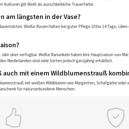
 Kulturen gilt Weiß als ausschließliche Trauerfarbe.
 am längsten in der Vase?
auerndsten. Weiße Rosen halten bei guter Pflege 10 bis 14 Tage, Lilien
aison?
ahr über verfügbar. Weiße Ranunkeln haben ihre Hauptsaison von März 
 den Niederlanden sind viele Sorten jedoch ganzjährig erhältlich.
ß auch mit einem Wildblumenstrauß kombi
ildblumenstrauß mit weißen Wildblumen wie Margeriten, Schafgarbe oder 
s Geschenk für naturverbundene Menschen.