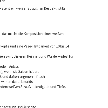
ten.
steht ein weißer Strauß für Respekt, stille
 — das macht die Komposition eines weißen
köpfe und eine Vase-Haltbarkeit von 10 bis 14
ilien symbolisieren Reinheit und Würde — ideal für
jedem Anlass.
i), wenn sie Saison haben.
uß und duften angenehm frisch.
 wirken dabei luxuriös.
 jedem weißen Strauß Leichtigkeit und Tiefe.
mmensetzung und Aussage.