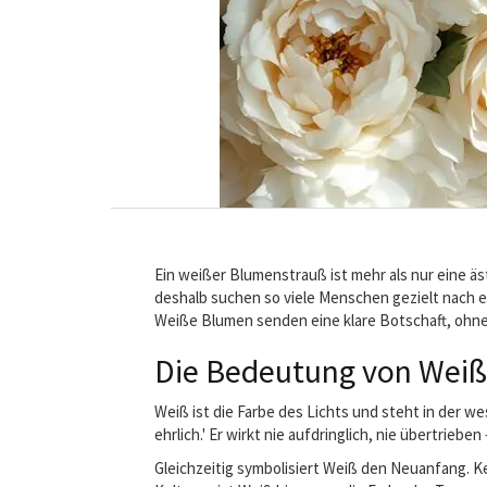
Ein weißer Blumenstrauß ist mehr als nur eine ä
deshalb suchen so viele Menschen gezielt nach ei
Weiße Blumen senden eine klare Botschaft, ohne 
Die Bedeutung von Weiß:
Weiß ist die Farbe des Lichts und steht in der wes
ehrlich.' Er wirkt nie aufdringlich, nie übertriebe
Gleichzeitig symbolisiert Weiß den Neuanfang. K