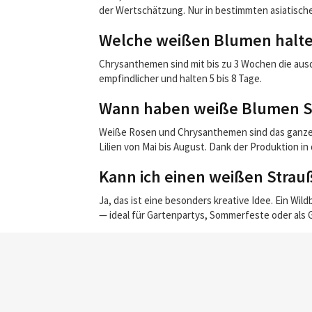
der Wertschätzung. Nur in bestimmten asiatischen
Welche weißen Blumen halten
Chrysanthemen sind mit bis zu 3 Wochen die ausd
empfindlicher und halten 5 bis 8 Tage.
Wann haben weiße Blumen S
Weiße Rosen und Chrysanthemen sind das ganze J
Lilien von Mai bis August. Dank der Produktion in
Kann ich einen weißen Strau
Ja, das ist eine besonders kreative Idee. Ein W
— ideal für Gartenpartys, Sommerfeste oder al