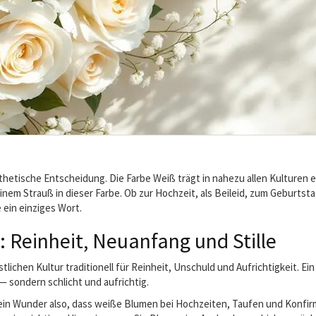
sthetische Entscheidung. Die Farbe Weiß trägt in nahezu allen Kulture
nem Strauß in dieser Farbe. Ob zur Hochzeit, als Beileid, zum Geburtst
ein einziges Wort.
 Reinheit, Neuanfang und Stille
tlichen Kultur traditionell für Reinheit, Unschuld und Aufrichtigkeit. Ei
n — sondern schlicht und aufrichtig.
ein Wunder also, dass weiße Blumen bei Hochzeiten, Taufen und Konfirma