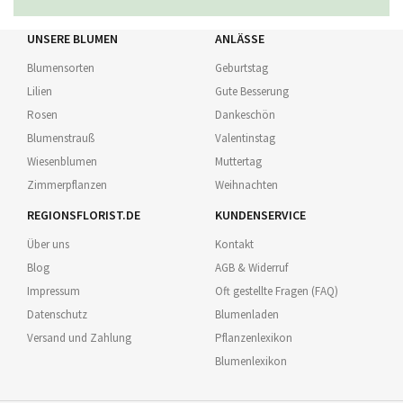
UNSERE BLUMEN
ANLÄSSE
Blumensorten
Geburtstag
Lilien
Gute Besserung
Rosen
Dankeschön
Blumenstrauß
Valentinstag
Wiesenblumen
Muttertag
Zimmerpflanzen
Weihnachten
REGIONSFLORIST.DE
KUNDENSERVICE
Über uns
Kontakt
Blog
AGB & Widerruf
Impressum
Oft gestellte Fragen (FAQ)
Datenschutz
Blumenladen
Versand und Zahlung
Pflanzenlexikon
Blumenlexikon