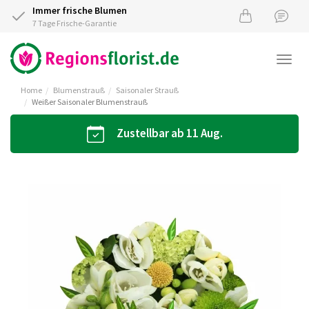
Immer frische Blumen
7 Tage Frische-Garantie
Togg
navi
Home
Blumenstrauß
Saisonaler Strauß
Weißer Saisonaler Blumenstrauß
Zustellbar ab 11 Aug.