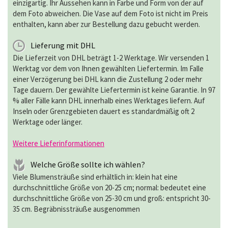
einzigartig. Ihr Aussehen kann in Farbe und Form von der auf
dem Foto abweichen. Die Vase auf dem Foto ist nicht im Preis
enthalten, kann aber zur Bestellung dazu gebucht werden.
Lieferung mit DHL
Die Lieferzeit von DHL beträgt 1-2 Werktage. Wir versenden 1
Werktag vor dem von Ihnen gewählten Liefertermin. Im Falle
einer Verzögerung bei DHL kann die Zustellung 2 oder mehr
Tage dauern. Der gewählte Liefertermin ist keine Garantie. In 97
% aller Fälle kann DHL innerhalb eines Werktages liefern. Auf
Inseln oder Grenzgebieten dauert es standardmäßig oft 2
Werktage oder länger.
Weitere Lieferinformationen
Welche Größe sollte ich wählen?
Viele Blumensträuße sind erhältlich in: klein hat eine
durchschnittliche Größe von 20-25 cm; normal: bedeutet eine
durchschnittliche Größe von 25-30 cm und groß: entspricht 30-
35 cm. Begräbnissträuße ausgenommen