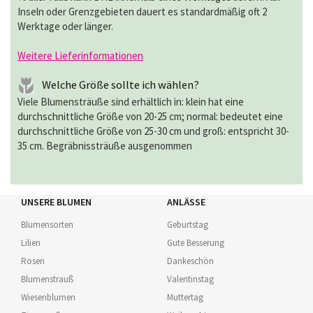
Inseln oder Grenzgebieten dauert es standardmäßig oft 2
Werktage oder länger.
Weitere Lieferinformationen
Welche Größe sollte ich wählen?
Viele Blumensträuße sind erhältlich in: klein hat eine
durchschnittliche Größe von 20-25 cm; normal: bedeutet eine
durchschnittliche Größe von 25-30 cm und groß: entspricht 30-
35 cm. Begräbnissträuße ausgenommen
UNSERE BLUMEN
ANLÄSSE
Blumensorten
Geburtstag
Lilien
Gute Besserung
Rosen
Dankeschön
Blumenstrauß
Valentinstag
Wiesenblumen
Muttertag