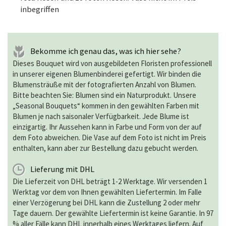
inbegriffen
Bekomme ich genau das, was ich hier sehe?
Dieses Bouquet wird von ausgebildeten Floristen professionell
in unserer eigenen Blumenbinderei gefertigt. Wir binden die
Blumensträuße mit der fotografierten Anzahl von Blumen.
Bitte beachten Sie: Blumen sind ein Naturprodukt. Unsere
„Seasonal Bouquets“ kommen in den gewählten Farben mit
Blumen je nach saisonaler Verfügbarkeit. Jede Blume ist
einzigartig. Ihr Aussehen kann in Farbe und Form von der auf
dem Foto abweichen. Die Vase auf dem Foto ist nicht im Preis
enthalten, kann aber zur Bestellung dazu gebucht werden.
Lieferung mit DHL
Die Lieferzeit von DHL beträgt 1-2 Werktage. Wir versenden 1
Werktag vor dem von Ihnen gewählten Liefertermin. Im Falle
einer Verzögerung bei DHL kann die Zustellung 2 oder mehr
Tage dauern. Der gewählte Liefertermin ist keine Garantie. In 97
% aller Fälle kann DHL innerhalb eines Werktages liefern. Auf