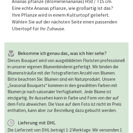
Ananas pflanze (Bromelienananas) H50 / T15 cm.
Eine echte Ananas pflanze, wie großartig ist das?
Ihre Pflanze wird in einem Kulturtopf geliefert.
Wählen Sie auf der nächsten Seite einen passenden
Übertopf für Ihr Zuhause.
Bekomme ich genau das, was ich hier sehe?
Dieses Bouquet wird von ausgebildeten Floristen professionell
in unserer eigenen Blumenbinderei gefertigt. Wir binden die
Blumensträuße mit der fotografierten Anzahl von Blumen.
Bitte beachten Sie: Blumen sind ein Naturprodukt. Unsere
„Seasonal Bouquets“ kommen in den gewählten Farben mit
Blumen je nach saisonaler Verfügbarkeit. Jede Blume ist
einzigartig. Ihr Aussehen kann in Farbe und Form von der auf
dem Foto abweichen. Die Vase auf dem Foto ist nicht im Preis
enthalten, kann aber zur Bestellung dazu gebucht werden.
Lieferung mit DHL
Die Lieferzeit von DHL beträgt 1-2 Werktage. Wir versenden 1