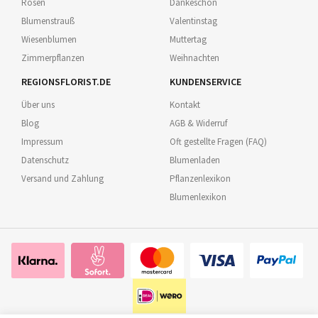
Rosen
Dankeschön
Blumenstrauß
Valentinstag
Wiesenblumen
Muttertag
Zimmerpflanzen
Weihnachten
REGIONSFLORIST.DE
KUNDENSERVICE
Über uns
Kontakt
Blog
AGB & Widerruf
Impressum
Oft gestellte Fragen (FAQ)
Datenschutz
Blumenladen
Versand und Zahlung
Pflanzenlexikon
Blumenlexikon