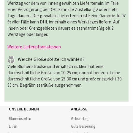
Werktag vor dem von Ihnen gewählten Liefertermin. Im Falle
einer Verzögerung bei DHL kann die Zustellung 2 oder mehr
Tage dauern. Der gewählte Liefertermin ist keine Garantie. In 97
% aller Fälle kann DHL innerhalb eines Werktages liefern. Auf
Inseln oder Grenzgebieten dauert es standardmäßig oft 2
Werktage oder länger.
Weitere Lieferinformationen
Welche Größe sollte ich wählen?
Viele Blumensträuße sind erhältlich in: klein hat eine
durchschnittliche Größe von 20-25 cm; normal: bedeutet eine
durchschnittliche Größe von 25-30 cm und groß: entspricht 30-
35 cm. Begräbnissträuße ausgenommen
UNSERE BLUMEN
ANLÄSSE
Blumensorten
Geburtstag
Lilien
Gute Besserung