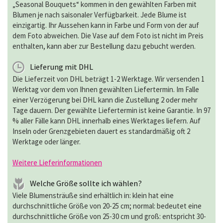
„Seasonal Bouquets“ kommen in den gewählten Farben mit
Blumen je nach saisonaler Verfügbarkeit. Jede Blume ist
einzigartig. Ihr Aussehen kann in Farbe und Form von der auf
dem Foto abweichen. Die Vase auf dem Foto ist nicht im Preis
enthalten, kann aber zur Bestellung dazu gebucht werden.
Lieferung mit DHL
Die Lieferzeit von DHL beträgt 1-2 Werktage. Wir versenden 1
Werktag vor dem von Ihnen gewählten Liefertermin. Im Falle
einer Verzögerung bei DHL kann die Zustellung 2 oder mehr
Tage dauern. Der gewählte Liefertermin ist keine Garantie. In 97
% aller Fälle kann DHL innerhalb eines Werktages liefern. Auf
Inseln oder Grenzgebieten dauert es standardmäßig oft 2
Werktage oder länger.
Weitere Lieferinformationen
Welche Größe sollte ich wählen?
Viele Blumensträuße sind erhältlich in: klein hat eine
durchschnittliche Größe von 20-25 cm; normal: bedeutet eine
durchschnittliche Größe von 25-30 cm und groß: entspricht 30-