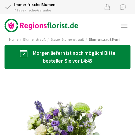
Immer frische Blumen
7 Tage Frische-Garantie
Togg
navi
Home
Blumenstrauß
Blauer Blumenstrauß
Blumenstrauß Kemi
Morgen liefern ist noch möglich! Bitte
bestellen Sie vor 14:45