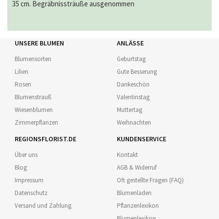
35 cm. Begräbnissträuße ausgenommen
UNSERE BLUMEN
ANLÄSSE
Blumensorten
Geburtstag
Lilien
Gute Besserung
Rosen
Dankeschön
Blumenstrauß
Valentinstag
Wiesenblumen
Muttertag
Zimmerpflanzen
Weihnachten
REGIONSFLORIST.DE
KUNDENSERVICE
Über uns
Kontakt
Blog
AGB & Widerruf
Impressum
Oft gestellte Fragen (FAQ)
Datenschutz
Blumenladen
Versand und Zahlung
Pflanzenlexikon
Blumenlexikon