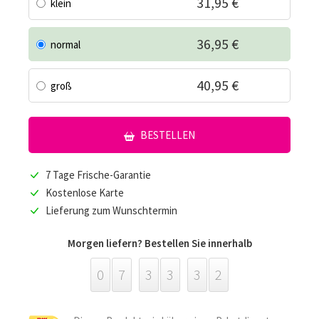
31,95 €
klein
36,95 €
normal
40,95 €
groß
BESTELLEN
7 Tage Frische-Garantie
Kostenlose Karte
Lieferung zum Wunschtermin
Morgen liefern? Bestellen Sie innerhalb
0
7
3
3
3
2