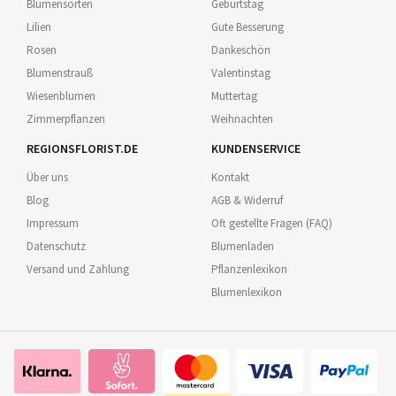
Blumensorten
Geburtstag
Lilien
Gute Besserung
Rosen
Dankeschön
Blumenstrauß
Valentinstag
Wiesenblumen
Muttertag
Zimmerpflanzen
Weihnachten
REGIONSFLORIST.DE
KUNDENSERVICE
Über uns
Kontakt
Blog
AGB & Widerruf
Impressum
Oft gestellte Fragen (FAQ)
Datenschutz
Blumenladen
Versand und Zahlung
Pflanzenlexikon
Blumenlexikon