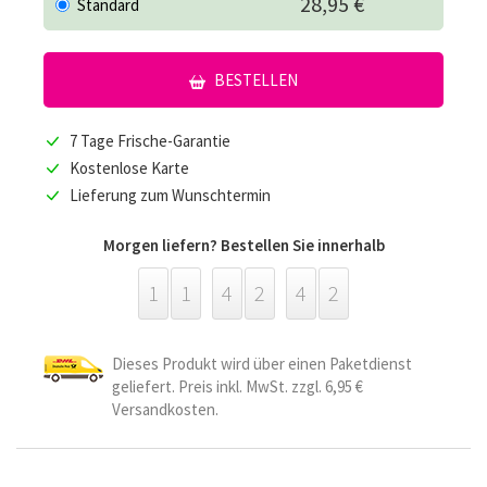
28,95 €
Standard
BESTELLEN
7 Tage Frische-Garantie
Kostenlose Karte
Lieferung zum Wunschtermin
Morgen liefern? Bestellen Sie innerhalb
1
1
4
2
4
2
Dieses Produkt wird über einen Paketdienst
geliefert. Preis inkl. MwSt. zzgl. 6,95 €
Versandkosten.