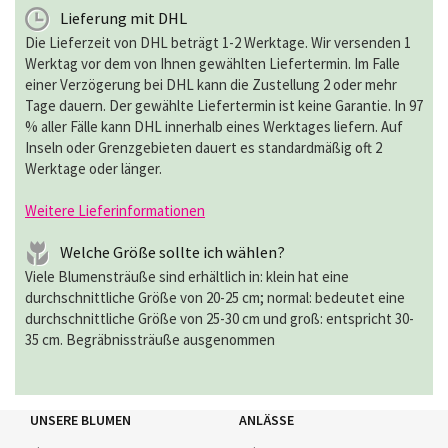
Lieferung mit DHL
Die Lieferzeit von DHL beträgt 1-2 Werktage. Wir versenden 1
Werktag vor dem von Ihnen gewählten Liefertermin. Im Falle
einer Verzögerung bei DHL kann die Zustellung 2 oder mehr
Tage dauern. Der gewählte Liefertermin ist keine Garantie. In 97
% aller Fälle kann DHL innerhalb eines Werktages liefern. Auf
Inseln oder Grenzgebieten dauert es standardmäßig oft 2
Werktage oder länger.
Weitere Lieferinformationen
Welche Größe sollte ich wählen?
Viele Blumensträuße sind erhältlich in: klein hat eine
durchschnittliche Größe von 20-25 cm; normal: bedeutet eine
durchschnittliche Größe von 25-30 cm und groß: entspricht 30-
35 cm. Begräbnissträuße ausgenommen
UNSERE BLUMEN
ANLÄSSE