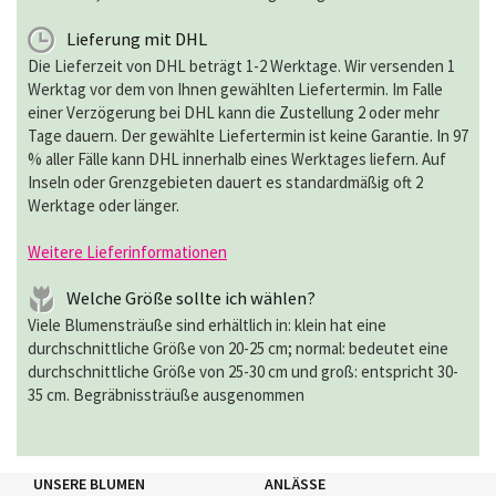
Lieferung mit DHL
Die Lieferzeit von DHL beträgt 1-2 Werktage. Wir versenden 1
Werktag vor dem von Ihnen gewählten Liefertermin. Im Falle
einer Verzögerung bei DHL kann die Zustellung 2 oder mehr
Tage dauern. Der gewählte Liefertermin ist keine Garantie. In 97
% aller Fälle kann DHL innerhalb eines Werktages liefern. Auf
Inseln oder Grenzgebieten dauert es standardmäßig oft 2
Werktage oder länger.
Weitere Lieferinformationen
Welche Größe sollte ich wählen?
Viele Blumensträuße sind erhältlich in: klein hat eine
durchschnittliche Größe von 20-25 cm; normal: bedeutet eine
durchschnittliche Größe von 25-30 cm und groß: entspricht 30-
35 cm. Begräbnissträuße ausgenommen
UNSERE BLUMEN
ANLÄSSE