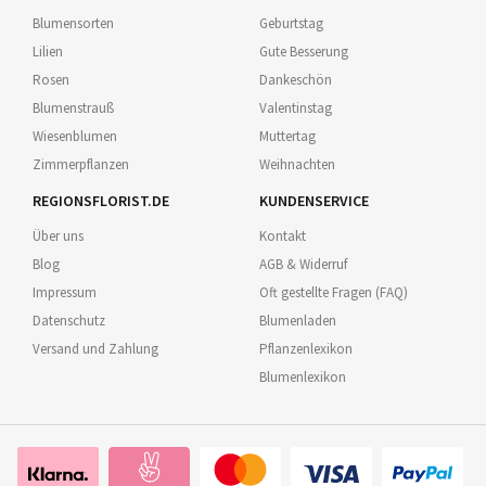
Blumensorten
Geburtstag
Lilien
Gute Besserung
Rosen
Dankeschön
Blumenstrauß
Valentinstag
Wiesenblumen
Muttertag
Zimmerpflanzen
Weihnachten
REGIONSFLORIST.DE
KUNDENSERVICE
Über uns
Kontakt
Blog
AGB & Widerruf
Impressum
Oft gestellte Fragen (FAQ)
Datenschutz
Blumenladen
Versand und Zahlung
Pflanzenlexikon
Blumenlexikon