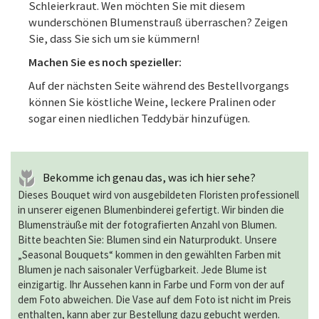
Schleierkraut. Wen möchten Sie mit diesem
wunderschönen Blumenstrauß überraschen? Zeigen
Sie, dass Sie sich um sie kümmern!
Machen Sie es noch spezieller:
Auf der nächsten Seite während des Bestellvorgangs
können Sie köstliche Weine, leckere Pralinen oder
sogar einen niedlichen Teddybär hinzufügen.
Bekomme ich genau das, was ich hier sehe?
Dieses Bouquet wird von ausgebildeten Floristen professionell
in unserer eigenen Blumenbinderei gefertigt. Wir binden die
Blumensträuße mit der fotografierten Anzahl von Blumen.
Bitte beachten Sie: Blumen sind ein Naturprodukt. Unsere
„Seasonal Bouquets“ kommen in den gewählten Farben mit
Blumen je nach saisonaler Verfügbarkeit. Jede Blume ist
einzigartig. Ihr Aussehen kann in Farbe und Form von der auf
dem Foto abweichen. Die Vase auf dem Foto ist nicht im Preis
enthalten, kann aber zur Bestellung dazu gebucht werden.