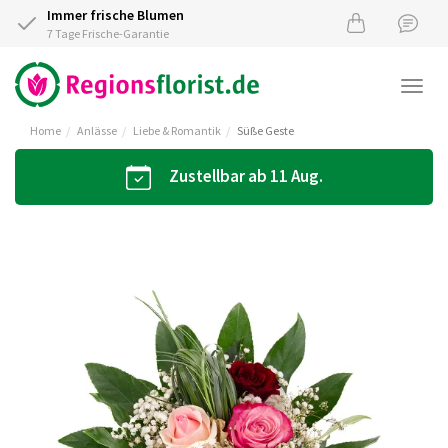
Immer frische Blumen
7 Tage Frische-Garantie
Togg
navi
Home
Anlässe
Liebe & Romantik
Süße Geste
Zustellbar ab 11 Aug.