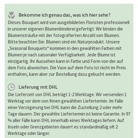
Bekomme ich genau das, was ich hier sehe?
Dieses Bouquet wird von ausgebildeten Floristen professionell
in unserer eigenen Blumenbinderei gefertigt. Wir binden die
Blumensträuße mit der fotografierten Anzahl von Blumen.
Bitte beachten Sie: Blumen sind ein Naturprodukt. Unsere
„Seasonal Bouquets“ kommen in den gewählten Farben mit
Blumen je nach saisonaler Verfügbarkeit. Jede Blume ist
einzigartig. Ihr Aussehen kann in Farbe und Form von der auf
dem Foto abweichen. Die Vase auf dem Foto ist nicht im Preis
enthalten, kann aber zur Bestellung dazu gebucht werden.
Lieferung mit DHL
Die Lieferzeit von DHL beträgt 1-2 Werktage. Wir versenden 1
Werktag vor dem von Ihnen gewählten Liefertermin. Im Falle
einer Verzögerung bei DHL kann die Zustellung 2 oder mehr
Tage dauern. Der gewählte Liefertermin ist keine Garantie. In 97
% aller Fälle kann DHL innerhalb eines Werktages liefern. Auf
Inseln oder Grenzgebieten dauert es standardmäßig oft 2
Werktage oder länger.