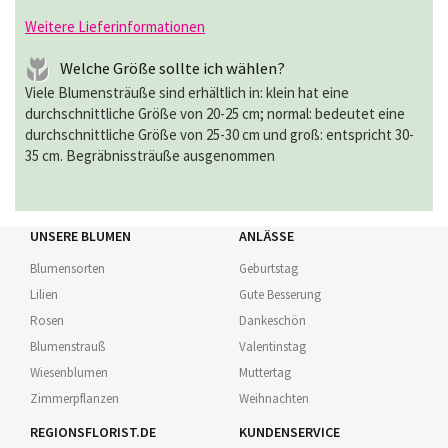
Weitere Lieferinformationen
Welche Größe sollte ich wählen?
Viele Blumensträuße sind erhältlich in: klein hat eine
durchschnittliche Größe von 20-25 cm; normal: bedeutet eine
durchschnittliche Größe von 25-30 cm und groß: entspricht 30-
35 cm. Begräbnissträuße ausgenommen
UNSERE BLUMEN
ANLÄSSE
Blumensorten
Geburtstag
Lilien
Gute Besserung
Rosen
Dankeschön
Blumenstrauß
Valentinstag
Wiesenblumen
Muttertag
Zimmerpflanzen
Weihnachten
REGIONSFLORIST.DE
KUNDENSERVICE