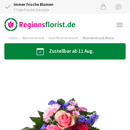
Immer frische Blumen
7 Tage Frische-Garantie
Togg
navi
Home
Blumenstrauß
Rosa Blumenstrauß
Blumenstrauß Maria
Zustellbar ab 11 Aug.