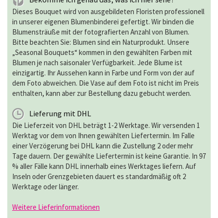
Dieses Bouquet wird von ausgebildeten Floristen professionell
in unserer eigenen Blumenbinderei gefertigt. Wir binden die
Blumensträuße mit der fotografierten Anzahl von Blumen.
Bitte beachten Sie: Blumen sind ein Naturprodukt. Unsere
„Seasonal Bouquets“ kommen in den gewählten Farben mit
Blumen je nach saisonaler Verfügbarkeit. Jede Blume ist
einzigartig. Ihr Aussehen kann in Farbe und Form von der auf
dem Foto abweichen. Die Vase auf dem Foto ist nicht im Preis
enthalten, kann aber zur Bestellung dazu gebucht werden.
Lieferung mit DHL
Die Lieferzeit von DHL beträgt 1-2 Werktage. Wir versenden 1
Werktag vor dem von Ihnen gewählten Liefertermin. Im Falle
einer Verzögerung bei DHL kann die Zustellung 2 oder mehr
Tage dauern. Der gewählte Liefertermin ist keine Garantie. In 97
% aller Fälle kann DHL innerhalb eines Werktages liefern. Auf
Inseln oder Grenzgebieten dauert es standardmäßig oft 2
Werktage oder länger.
Weitere Lieferinformationen