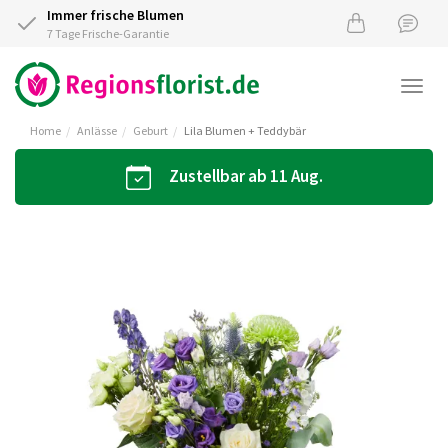
Immer frische Blumen
7 Tage Frische-Garantie
Togg
navi
Home
Anlässe
Geburt
Lila Blumen + Teddybär
Zustellbar ab 11 Aug.