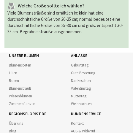
Welche Größe sollte ich wählen?
Viele Blumensträuße sind erhältlich in: klein hat eine
durchschnittliche Größe von 20-25 cm; normal: bedeutet eine
durchschnittliche Größe von 25-30 cm und groß: entspricht 30-
35 cm. Begräbnissträuße ausgenommen
UNSERE BLUMEN
ANLÄSSE
Blumensorten
Geburtstag
Lilien
Gute Besserung
Rosen
Dankeschön
Blumenstrauß
Valentinstag
Wiesenblumen
Muttertag
Zimmerpflanzen
Weihnachten
REGIONSFLORIST.DE
KUNDENSERVICE
Über uns
Kontakt
Blog
AGB & Widerruf