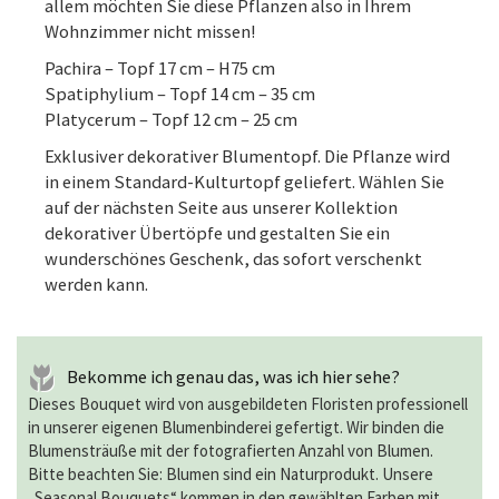
allem möchten Sie diese Pflanzen also in Ihrem
Wohnzimmer nicht missen!
Pachira – Topf 17 cm – H75 cm
Spatiphylium – Topf 14 cm – 35 cm
Platycerum – Topf 12 cm – 25 cm
Exklusiver dekorativer Blumentopf. Die Pflanze wird
in einem Standard-Kulturtopf geliefert. Wählen Sie
auf der nächsten Seite aus unserer Kollektion
dekorativer Übertöpfe und gestalten Sie ein
wunderschönes Geschenk, das sofort verschenkt
werden kann.
Bekomme ich genau das, was ich hier sehe?
Dieses Bouquet wird von ausgebildeten Floristen professionell
in unserer eigenen Blumenbinderei gefertigt. Wir binden die
Blumensträuße mit der fotografierten Anzahl von Blumen.
Bitte beachten Sie: Blumen sind ein Naturprodukt. Unsere
„Seasonal Bouquets“ kommen in den gewählten Farben mit