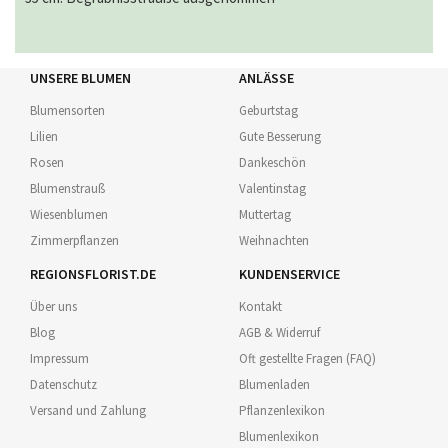
UNSERE BLUMEN
ANLÄSSE
Blumensorten
Geburtstag
Lilien
Gute Besserung
Rosen
Dankeschön
Blumenstrauß
Valentinstag
Wiesenblumen
Muttertag
Zimmerpflanzen
Weihnachten
REGIONSFLORIST.DE
KUNDENSERVICE
Über uns
Kontakt
Blog
AGB & Widerruf
Impressum
Oft gestellte Fragen (FAQ)
Datenschutz
Blumenladen
Versand und Zahlung
Pflanzenlexikon
Blumenlexikon