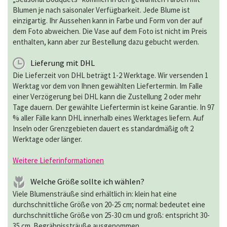
Blumen je nach saisonaler Verfügbarkeit. Jede Blume ist
einzigartig. Ihr Aussehen kann in Farbe und Form von der auf
dem Foto abweichen. Die Vase auf dem Foto ist nicht im Preis
enthalten, kann aber zur Bestellung dazu gebucht werden.
Lieferung mit DHL
Die Lieferzeit von DHL beträgt 1-2 Werktage. Wir versenden 1
Werktag vor dem von Ihnen gewählten Liefertermin. Im Falle
einer Verzögerung bei DHL kann die Zustellung 2 oder mehr
Tage dauern. Der gewählte Liefertermin ist keine Garantie. In 97
% aller Fälle kann DHL innerhalb eines Werktages liefern. Auf
Inseln oder Grenzgebieten dauert es standardmäßig oft 2
Werktage oder länger.
Weitere Lieferinformationen
Welche Größe sollte ich wählen?
Viele Blumensträuße sind erhältlich in: klein hat eine
durchschnittliche Größe von 20-25 cm; normal: bedeutet eine
durchschnittliche Größe von 25-30 cm und groß: entspricht 30-
35 cm. Begräbnissträuße ausgenommen