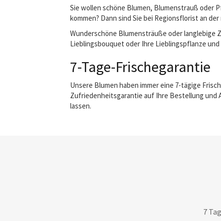
Sie wollen schöne Blumen, Blumenstrauß oder Pfl
kommen? Dann sind Sie bei Regionsflorist an der 
Wunderschöne Blumensträuße oder langlebige Zimm
Lieblingsbouquet oder Ihre Lieblingspflanze und w
7-Tage-Frischegarantie
Unsere Blumen haben immer eine 7-tägige Frisch
Zufriedenheitsgarantie auf Ihre Bestellung und 
lassen.
7 Tag