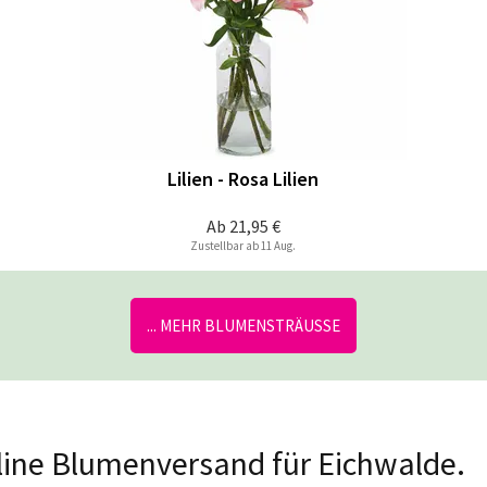
Lilien - Rosa Lilien
Ab
21,95 €
Zustellbar ab 11 Aug.
... MEHR BLUMENSTRÄUSSE
nline Blumenversand für Eichwalde.