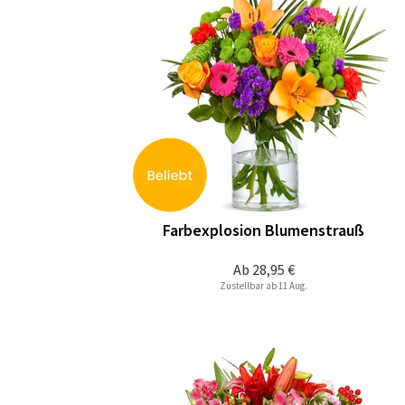
Farbexplosion Blumenstrauß
Ab
28,95 €
Zustellbar ab 11 Aug.