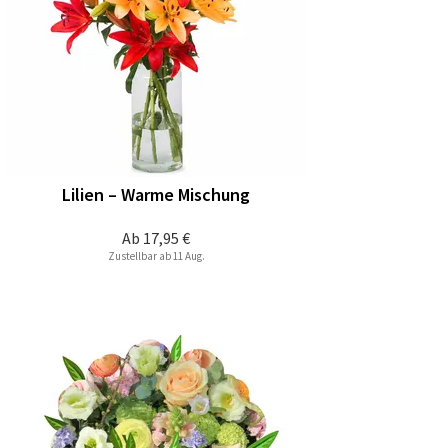
Lilien – Warme Mischung
Ab
17,95 €
Zustellbar ab 11 Aug.