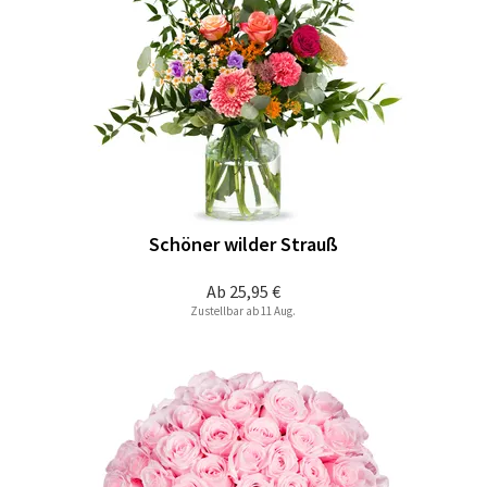
Schöner wilder Strauß
Ab
25,95 €
Zustellbar ab 11 Aug.