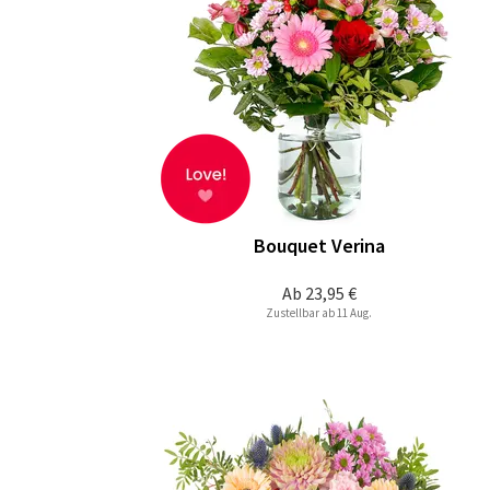
Bouquet Verina
Ab
23,95 €
Zustellbar ab 11 Aug.