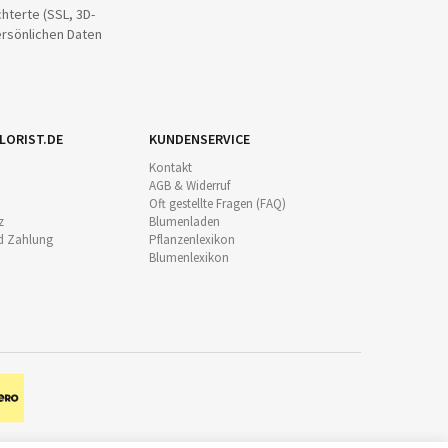
hterte (SSL, 3D-
ersönlichen Daten
LORIST.DE
KUNDENSERVICE
Kontakt
AGB & Widerruf
Oft gestellte Fragen (FAQ)
z
Blumenladen
d Zahlung
Pflanzenlexikon
Blumenlexikon