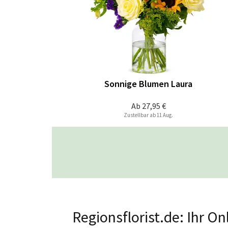
Sonnige Blumen Laura
Ab
27,95 €
Zustellbar ab 11 Aug.
Regionsflorist.de: Ihr O