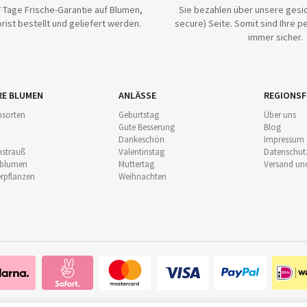
 Tage Frische-Garantie auf Blumen,
Sie bezahlen über unsere gesic
rist bestellt und geliefert werden.
secure) Seite. Somit sind Ihre p
immer sicher.
RE BLUMEN
ANLÄSSE
REGIONSF
sorten
Geburtstag
Über uns
Gute Besserung
Blog
Dankeschön
Impressum
strauß
Valentinstag
Datenschut
nblumen
Muttertag
Versand un
pflanzen
Weihnachten