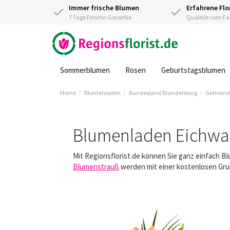
Immer frische Blumen
Erfahrene Flo
7 Tage Frische-Garantie
Qualität vom 
Sommerblumen
Rosen
Geburtstagsblumen
Home
Blumenladen
Bundesland Brandenburg
Gemeind
Blumenladen Eichwa
Mit Regionsflorist.de können Sie ganz einfach B
Blumenstrauß
werden mit einer kostenlosen Gruß