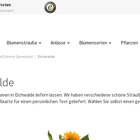
risten
Fachmann
Blumensträuße
Anlässe
Blumensorten
Pflanzen
e Dahme-Spreewald
Eichwalde
lde
lumen in Eichwalde liefern lassen. Wir haben verschiedene schöne Strä
karte für einen persönlichen Text geliefert. Wählen Sie selbst einen 