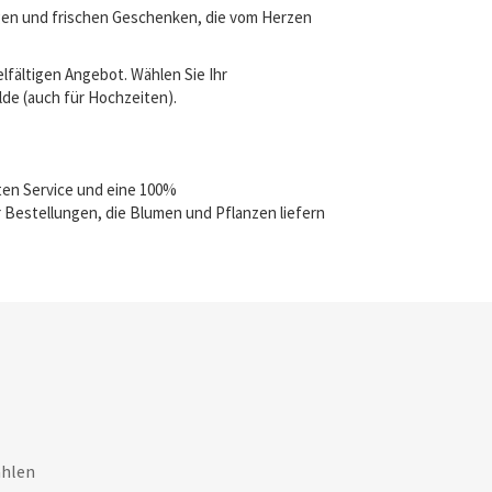
igen und frischen Geschenken, die vom Herzen
lfältigen Angebot. Wählen Sie Ihr
lde (auch für Hochzeiten).
ten Service und eine 100%
 Bestellungen, die Blumen und Pflanzen liefern
ahlen