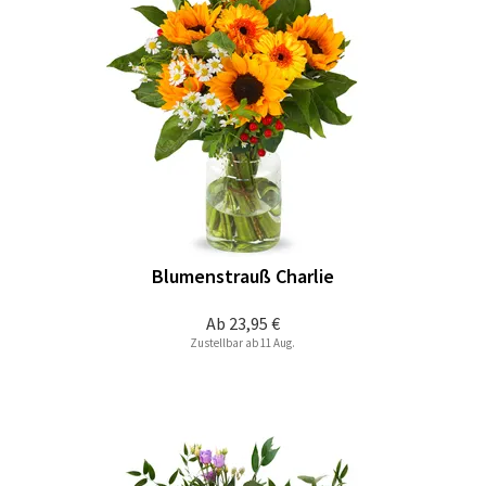
Blumenstrauß Charlie
Ab
23,95 €
Zustellbar ab 11 Aug.