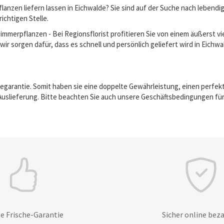
anzen liefern lassen in Eichwalde? Sie sind auf der Suche nach lebend
richtigen Stelle.
erpflanzen - Bei Regionsflorist profitieren Sie von einem äußerst vie
ir sorgen dafür, dass es schnell und persönlich geliefert wird in Eichwa
egarantie. Somit haben sie eine doppelte Gewährleistung, einen perfek
Auslieferung. Bitte beachten Sie auch unsere Geschäftsbedingungen für
e Frische-Garantie
Sicher online bez