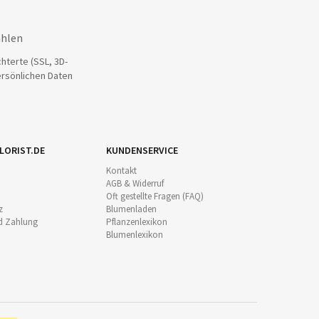
ahlen
hterte (SSL, 3D-
ersönlichen Daten
LORIST.DE
KUNDENSERVICE
Kontakt
AGB & Widerruf
Oft gestellte Fragen (FAQ)
z
Blumenladen
d Zahlung
Pflanzenlexikon
Blumenlexikon