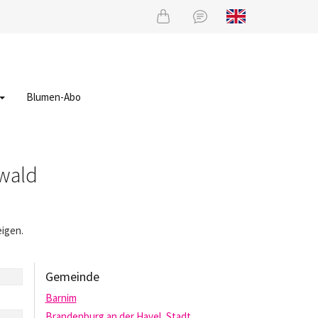
Blumen-Abo
wald
igen.
Gemeinde
Barnim
Brandenburg an der Havel, Stadt