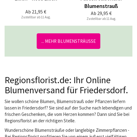
Blumenstrauß
Ab
21,95 €
Ab
29,95 €
Zustellbar ab 11 Aug.
Zustellbar ab 11 Aug.
... MEHR BLUMENSTRÄUSSE
Regionsflorist.de: Ihr Online
Blumenversand für Friedersdorf.
Sie wollen schöne Blumen, Blumenstrauß oder Pflanzen liefern
lassen in Friedersdorf? Sie sind auf der Suche nach lebendigen und
frischen Geschenken, die vom Herzen kommen? Dann sind Sie bei
Regionsflorist an der richtigen Stelle.
Wunderschöne Blumensträuße oder langlebige Zimmerpflanzen -
Bei Regionsflorist profitieren Sie von einem äußerst vielfältigen