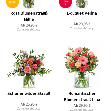
Rosa Blumenstrauß
Bouquet Verina
Millie
Ab
23,95 €
Ab
24,95 €
Zustellbar ab 11 Aug.
Zustellbar ab 11 Aug.
Schöner wilder Strauß
Romantischer
Blumenstrauß Lina
Ab
25,95 €
Ab
29,95 €
Zustellbar ab 11 Aug.
Zustellbar ab 11 Aug.