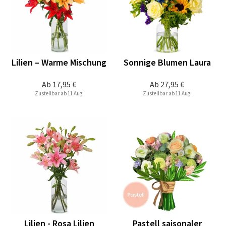
Lilien – Warme Mischung
Sonnige Blumen Laura
Ab
17,95 €
Ab
27,95 €
Zustellbar ab 11 Aug.
Zustellbar ab 11 Aug.
Lilien - Rosa Lilien
Pastell saisonaler