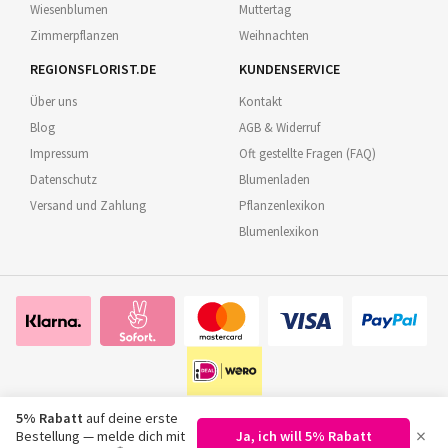
Wiesenblumen
Muttertag
Zimmerpflanzen
Weihnachten
REGIONSFLORIST.DE
KUNDENSERVICE
Über uns
Kontakt
Blog
AGB & Widerruf
Impressum
Oft gestellte Fragen (FAQ)
Datenschutz
Blumenladen
Versand und Zahlung
Pflanzenlexikon
Blumenlexikon
5% Rabatt
auf deine erste
×
Bestellung — melde dich mit
Ja, ich will 5% Rabatt
©
2026
Regionsflorist.de