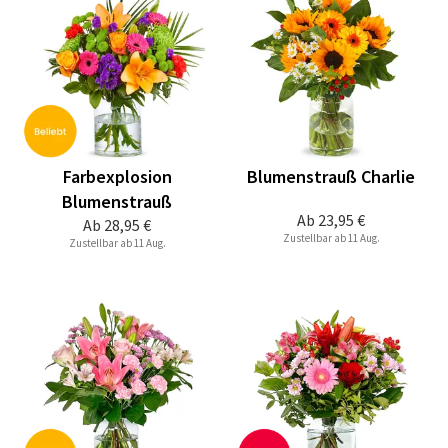
Farbexplosion
Blumenstrauß Charlie
Blumenstrauß
Ab
23,95 €
Ab
28,95 €
Zustellbar ab 11 Aug.
Zustellbar ab 11 Aug.