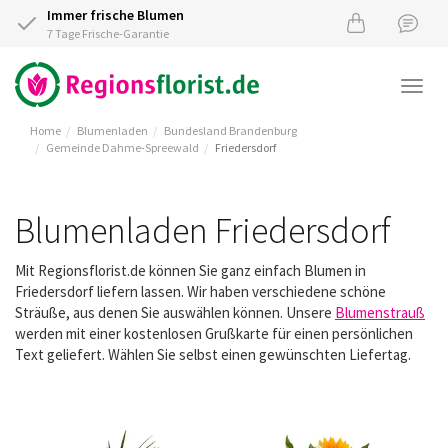
Immer frische Blumen
7 Tage Frische-Garantie
Togg
navi
Home
Blumenladen
Bundesland Brandenburg
Gemeinde Dahme-Spreewald
Friedersdorf
Blumenladen Friedersdorf
Mit Regionsflorist.de können Sie ganz einfach Blumen in
Friedersdorf liefern lassen. Wir haben verschiedene schöne
Sträuße, aus denen Sie auswählen können. Unsere
Blumenstrauß
werden mit einer kostenlosen Grußkarte für einen persönlichen
Text geliefert. Wählen Sie selbst einen gewünschten Liefertag.