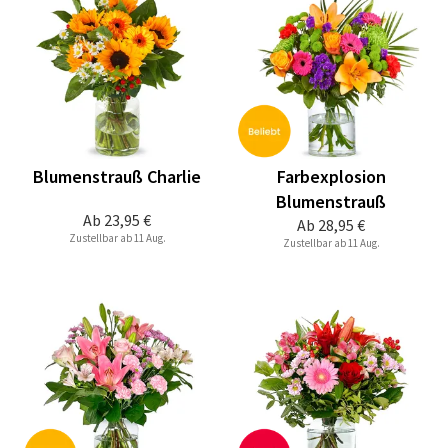
Blumenstrauß Charlie
Farbexplosion
Blumenstrauß
Ab
23,95 €
Ab
28,95 €
Zustellbar ab 11 Aug.
Zustellbar ab 11 Aug.