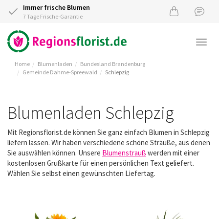
Immer frische Blumen
7 Tage Frische-Garantie
Togg
navi
Home
Blumenladen
Bundesland Brandenburg
Gemeinde Dahme-Spreewald
Schlepzig
Blumenladen Schlepzig
Mit Regionsflorist.de können Sie ganz einfach Blumen in Schlepzig
liefern lassen. Wir haben verschiedene schöne Sträuße, aus denen
Sie auswählen können. Unsere
Blumenstrauß
werden mit einer
kostenlosen Grußkarte für einen persönlichen Text geliefert.
Wählen Sie selbst einen gewünschten Liefertag.