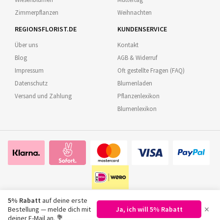
Zimmerpflanzen
Weihnachten
REGIONSFLORIST.DE
KUNDENSERVICE
Über uns
Kontakt
Blog
AGB & Widerruf
Impressum
Oft gestellte Fragen (FAQ)
Datenschutz
Blumenladen
Versand und Zahlung
Pflanzenlexikon
Blumenlexikon
5% Rabatt
auf deine erste
×
Bestellung — melde dich mit
Ja, ich will 5% Rabatt
©
2026
Regionsflorist.de
deiner E-Mail an. 💐