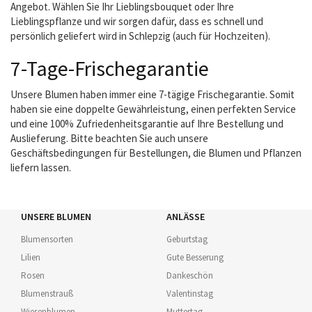
Angebot. Wählen Sie Ihr Lieblingsbouquet oder Ihre
Lieblingspflanze und wir sorgen dafür, dass es schnell und
persönlich geliefert wird in Schlepzig (auch für Hochzeiten).
7-Tage-Frischegarantie
Unsere Blumen haben immer eine 7-tägige Frischegarantie. Somit
haben sie eine doppelte Gewährleistung, einen perfekten Service
und eine 100% Zufriedenheitsgarantie auf Ihre Bestellung und
Auslieferung. Bitte beachten Sie auch unsere
Geschäftsbedingungen für Bestellungen, die Blumen und Pflanzen
liefern lassen.
UNSERE BLUMEN
ANLÄSSE
Blumensorten
Geburtstag
Lilien
Gute Besserung
Rosen
Dankeschön
Blumenstrauß
Valentinstag
Wiesenblumen
Muttertag