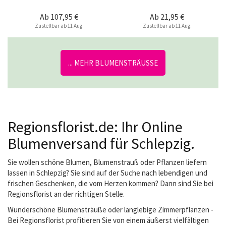
Ab
107,95 €
Ab
21,95 €
Zustellbar ab 11 Aug.
Zustellbar ab 11 Aug.
... MEHR BLUMENSTRÄUSSE
Regionsflorist.de: Ihr Online
Blumenversand für Schlepzig.
Sie wollen schöne Blumen, Blumenstrauß oder Pflanzen liefern
lassen in Schlepzig? Sie sind auf der Suche nach lebendigen und
frischen Geschenken, die vom Herzen kommen? Dann sind Sie bei
Regionsflorist an der richtigen Stelle.
Wunderschöne Blumensträuße oder langlebige Zimmerpflanzen -
Bei Regionsflorist profitieren Sie von einem äußerst vielfältigen