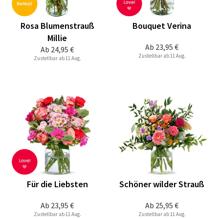
Rosa Blumenstrauß
Bouquet Verina
Millie
Ab
23,95 €
Ab
24,95 €
Zustellbar ab 11 Aug.
Zustellbar ab 11 Aug.
Für die Liebsten
Schöner wilder Strauß
Ab
23,95 €
Ab
25,95 €
Zustellbar ab 11 Aug.
Zustellbar ab 11 Aug.