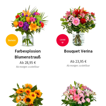
Farbexplosion
Bouquet Verina
Blumenstrauß
Ab
23,95 €
Ab
28,95 €
Ab morgen zustellbar
Ab morgen zustellbar