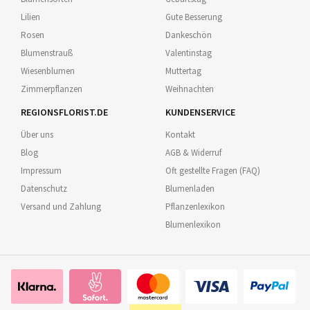
Lilien
Gute Besserung
Rosen
Dankeschön
Blumenstrauß
Valentinstag
Wiesenblumen
Muttertag
Zimmerpflanzen
Weihnachten
REGIONSFLORIST.DE
KUNDENSERVICE
Über uns
Kontakt
Blog
AGB & Widerruf
Impressum
Oft gestellte Fragen (FAQ)
Datenschutz
Blumenladen
Versand und Zahlung
Pflanzenlexikon
Blumenlexikon