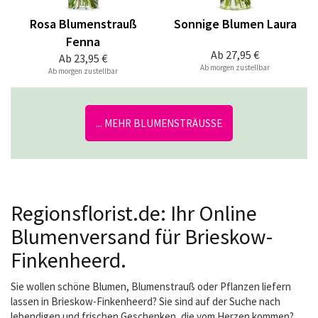
Rosa Blumenstrauß
Sonnige Blumen Laura
Fenna
Ab
27,95 €
Ab
23,95 €
Ab morgen zustellbar
Ab morgen zustellbar
... MEHR BLUMENSTRÄUSSE
Regionsflorist.de: Ihr Online
Blumenversand für Brieskow-
Finkenheerd.
Sie wollen schöne Blumen, Blumenstrauß oder Pflanzen liefern
lassen in Brieskow-Finkenheerd? Sie sind auf der Suche nach
lebendigen und frischen Geschenken, die vom Herzen kommen?