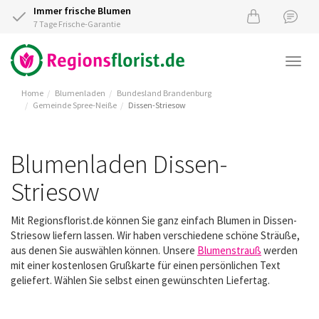
Immer frische Blumen
7 Tage Frische-Garantie
Togg
navi
Home
Blumenladen
Bundesland Brandenburg
Gemeinde Spree-Neiße
Dissen-Striesow
Blumenladen Dissen-
Striesow
Mit Regionsflorist.de können Sie ganz einfach Blumen in Dissen-
Striesow liefern lassen. Wir haben verschiedene schöne Sträuße,
aus denen Sie auswählen können. Unsere
Blumenstrauß
werden
mit einer kostenlosen Grußkarte für einen persönlichen Text
geliefert. Wählen Sie selbst einen gewünschten Liefertag.