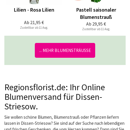
Lilien - Rosa Lilien
Pastell saisonaler
Blumenstrauß
Ab
21,95 €
Ab
29,95 €
Zustellbar ab 11 Aug.
Zustellbar ab 11 Aug.
... MEHR BLUMENSTRÄUSSE
Regionsflorist.de: Ihr Online
Blumenversand für Dissen-
Striesow.
Sie wollen schöne Blumen, Blumenstrauß oder Pflanzen liefern
lassen in Dissen-Striesow? Sie sind auf der Suche nach lebendigen
und frischen Geschenken, die vom Herzen kommen? Dann sind Sie