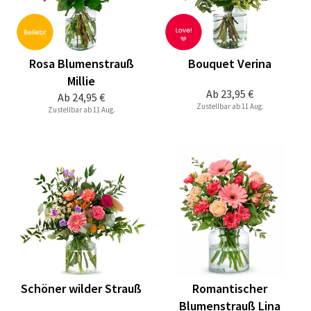
Rosa Blumenstrauß
Bouquet Verina
Millie
Ab
23,95 €
Ab
24,95 €
Zustellbar ab 11 Aug.
Zustellbar ab 11 Aug.
Schöner wilder Strauß
Romantischer
Blumenstrauß Lina