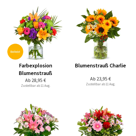
Farbexplosion
Blumenstrauß Charlie
Blumenstrauß
Ab
23,95 €
Ab
28,95 €
Zustellbar ab 11 Aug.
Zustellbar ab 11 Aug.