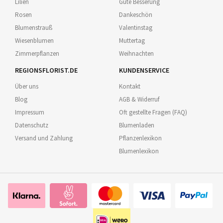
Lilien
Gute Besserung
Rosen
Dankeschön
Blumenstrauß
Valentinstag
Wiesenblumen
Muttertag
Zimmerpflanzen
Weihnachten
REGIONSFLORIST.DE
KUNDENSERVICE
Über uns
Kontakt
Blog
AGB & Widerruf
Impressum
Oft gestellte Fragen (FAQ)
Datenschutz
Blumenladen
Versand und Zahlung
Pflanzenlexikon
Blumenlexikon