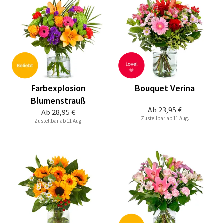
Farbexplosion
Bouquet Verina
Blumenstrauß
Ab
23,95 €
Ab
28,95 €
Zustellbar ab 11 Aug.
Zustellbar ab 11 Aug.