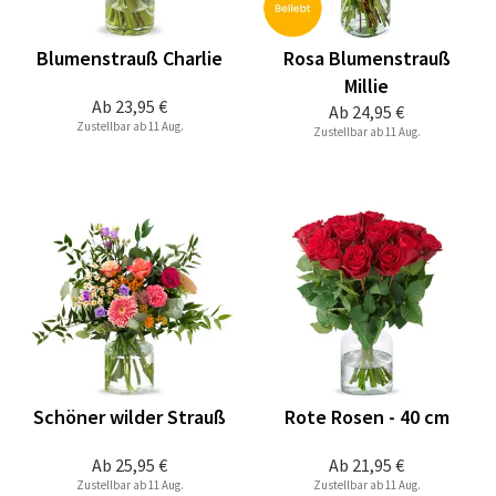
Blumenstrauß Charlie
Rosa Blumenstrauß
Millie
Ab
23,95 €
Ab
24,95 €
Zustellbar ab 11 Aug.
Zustellbar ab 11 Aug.
Schöner wilder Strauß
Rote Rosen - 40 cm
Ab
25,95 €
Ab
21,95 €
Zustellbar ab 11 Aug.
Zustellbar ab 11 Aug.