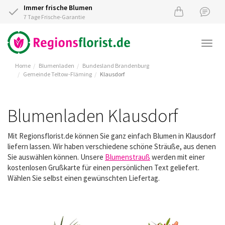
Immer frische Blumen
7 Tage Frische-Garantie
Togg
navi
Home
Blumenladen
Bundesland Brandenburg
Gemeinde Teltow-Fläming
Klausdorf
Blumenladen Klausdorf
Mit Regionsflorist.de können Sie ganz einfach Blumen in Klausdorf
liefern lassen. Wir haben verschiedene schöne Sträuße, aus denen
Sie auswählen können. Unsere
Blumenstrauß
werden mit einer
kostenlosen Grußkarte für einen persönlichen Text geliefert.
Wählen Sie selbst einen gewünschten Liefertag.