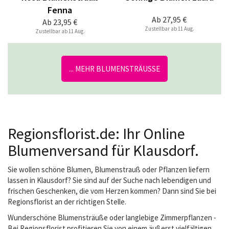
Fenna
Ab
27,95 €
Ab
23,95 €
Zustellbar ab 11 Aug.
Zustellbar ab 11 Aug.
... MEHR BLUMENSTRÄUSSE
Regionsflorist.de: Ihr Online
Blumenversand für Klausdorf.
Sie wollen schöne Blumen, Blumenstrauß oder Pflanzen liefern
lassen in Klausdorf? Sie sind auf der Suche nach lebendigen und
frischen Geschenken, die vom Herzen kommen? Dann sind Sie bei
Regionsflorist an der richtigen Stelle.
Wunderschöne Blumensträuße oder langlebige Zimmerpflanzen -
Bei Regionsflorist profitieren Sie von einem äußerst vielfältigen