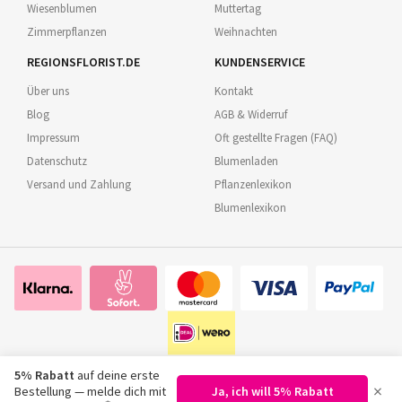
Wiesenblumen
Muttertag
Zimmerpflanzen
Weihnachten
REGIONSFLORIST.DE
KUNDENSERVICE
Über uns
Kontakt
Blog
AGB & Widerruf
Impressum
Oft gestellte Fragen (FAQ)
Datenschutz
Blumenladen
Versand und Zahlung
Pflanzenlexikon
Blumenlexikon
5% Rabatt
auf deine erste
×
Bestellung — melde dich mit
Ja, ich will 5% Rabatt
©
2026
Regionsflorist.de