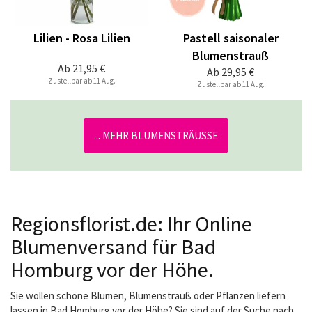
Lilien - Rosa Lilien
Pastell saisonaler
Blumenstrauß
Ab
21,95 €
Ab
29,95 €
Zustellbar ab 11 Aug.
Zustellbar ab 11 Aug.
... MEHR BLUMENSTRÄUSSE
Regionsflorist.de: Ihr Online
Blumenversand für Bad
Homburg vor der Höhe.
Sie wollen schöne Blumen, Blumenstrauß oder Pflanzen liefern
lassen in Bad Homburg vor der Höhe? Sie sind auf der Suche nach