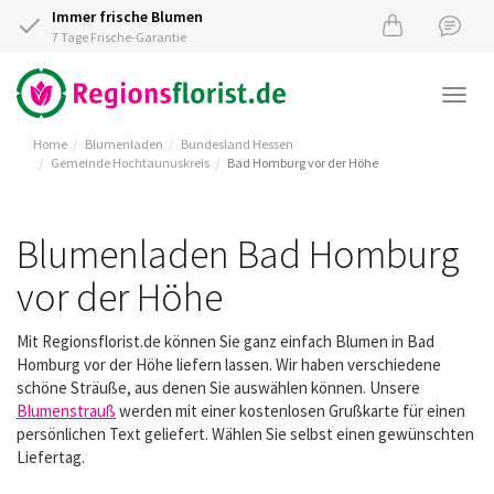
Immer frische Blumen
7 Tage Frische-Garantie
Togg
navi
Home
Blumenladen
Bundesland Hessen
Gemeinde Hochtaunuskreis
Bad Homburg vor der Höhe
Blumenladen Bad Homburg
vor der Höhe
Mit Regionsflorist.de können Sie ganz einfach Blumen in Bad
Homburg vor der Höhe liefern lassen. Wir haben verschiedene
schöne Sträuße, aus denen Sie auswählen können. Unsere
Blumenstrauß
werden mit einer kostenlosen Grußkarte für einen
persönlichen Text geliefert. Wählen Sie selbst einen gewünschten
Liefertag.