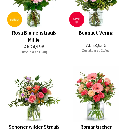
Rosa Blumenstrauß
Bouquet Verina
Millie
Ab
23,95 €
Ab
24,95 €
Zustellbar ab 11 Aug.
Zustellbar ab 11 Aug.
Schöner wilder Strauß
Romantischer