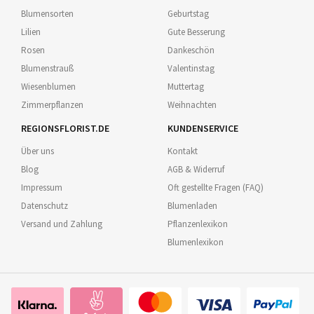
Blumensorten
Geburtstag
Lilien
Gute Besserung
Rosen
Dankeschön
Blumenstrauß
Valentinstag
Wiesenblumen
Muttertag
Zimmerpflanzen
Weihnachten
REGIONSFLORIST.DE
KUNDENSERVICE
Über uns
Kontakt
Blog
AGB & Widerruf
Impressum
Oft gestellte Fragen (FAQ)
Datenschutz
Blumenladen
Versand und Zahlung
Pflanzenlexikon
Blumenlexikon