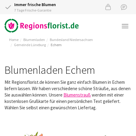
Immer frische Blumen
7 Tage Frische-Garantie
Togg
navi
Home
Blumenladen
Bundesland Niedersachsen
Gemeinde Lüneburg
Echem
Blumenladen Echem
Mit Regionsflorist.de können Sie ganz einfach Blumen in Echem
liefern lassen. Wir haben verschiedene schöne Sträuße, aus denen
Sie auswählen können. Unsere
Blumenstrauß
werden mit einer
kostenlosen Grußkarte für einen persönlichen Text geliefert.
Wählen Sie selbst einen gewünschten Liefertag.