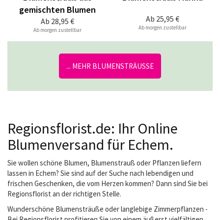
gemischten Blumen
Ab
25,95 €
Ab
28,95 €
Ab morgen zustellbar
Ab morgen zustellbar
... MEHR BLUMENSTRÄUSSE
Regionsflorist.de: Ihr Online
Blumenversand für Echem.
Sie wollen schöne Blumen, Blumenstrauß oder Pflanzen liefern
lassen in Echem? Sie sind auf der Suche nach lebendigen und
frischen Geschenken, die vom Herzen kommen? Dann sind Sie bei
Regionsflorist an der richtigen Stelle.
Wunderschöne Blumensträuße oder langlebige Zimmerpflanzen -
Bei Regionsflorist profitieren Sie von einem äußerst vielfältigen