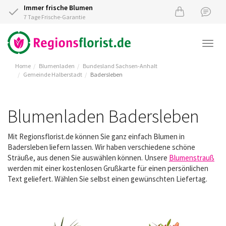
Immer frische Blumen
7 Tage Frische-Garantie
Togg
navi
Home
Blumenladen
Bundesland Sachsen-Anhalt
Gemeinde Halberstadt
Badersleben
Blumenladen Badersleben
Mit Regionsflorist.de können Sie ganz einfach Blumen in
Badersleben liefern lassen. Wir haben verschiedene schöne
Sträuße, aus denen Sie auswählen können. Unsere
Blumenstrauß
werden mit einer kostenlosen Grußkarte für einen persönlichen
Text geliefert. Wählen Sie selbst einen gewünschten Liefertag.