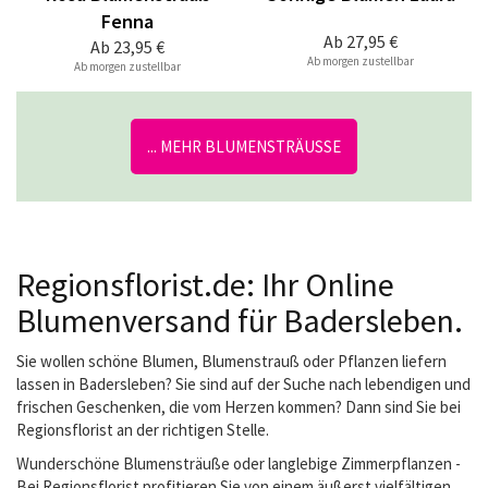
Fenna
Ab
27,95 €
Ab
23,95 €
Ab morgen zustellbar
Ab morgen zustellbar
... MEHR BLUMENSTRÄUSSE
Regionsflorist.de: Ihr Online
Blumenversand für Badersleben.
Sie wollen schöne Blumen, Blumenstrauß oder Pflanzen liefern
lassen in Badersleben? Sie sind auf der Suche nach lebendigen und
frischen Geschenken, die vom Herzen kommen? Dann sind Sie bei
Regionsflorist an der richtigen Stelle.
Wunderschöne Blumensträuße oder langlebige Zimmerpflanzen -
Bei Regionsflorist profitieren Sie von einem äußerst vielfältigen