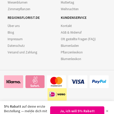
Wiesenblumen
Muttertag
Zimmerpflanzen
Weihnachten
REGIONSFLORIST.DE
KUNDENSERVICE
Über uns
Kontakt
Blog
AGB & Widerruf
Impressum
Oft gestellte Fragen (FAQ)
Datenschutz
Blumenladen
Versand und Zahlung
Pflanzenlexikon
Blumenlexikon
5% Rabatt
auf deine erste
×
Bestellung — melde dich mit
Ja, ich will 5% Rabatt
©
2026
Regionsflorist.de