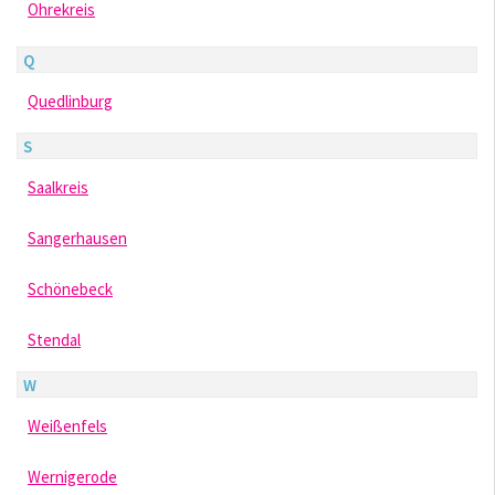
Ohrekreis
Q
Quedlinburg
S
Saalkreis
Sangerhausen
Schönebeck
Stendal
W
Weißenfels
Wernigerode