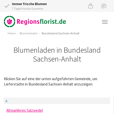
Immer frische Blumen
7 Tage Frische-Garantie
Togg
navi
Home
Blumenladen
Bundesland Sachsen-Anhalt
Blumenladen in Bundesland
Sachsen-Anhalt
Klicken Sie auf eine der unten aufgeführten Gemeinde, um
Lieferstädte in Bundesland Sachsen-Anhalt anzuzeigen.
A
Altmarkkreis Salzwedel