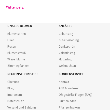
Wittenberg
UNSERE BLUMEN
ANLÄSSE
Blumensorten
Geburtstag
Lilien
Gute Besserung
Rosen
Dankeschön
Blumenstrauß
Valentinstag
Wiesenblumen
Muttertag
Zimmerpflanzen
Weihnachten
REGIONSFLORIST.DE
KUNDENSERVICE
Über uns
Kontakt
Blog
AGB & Widerruf
Impressum
Oft gestellte Fragen (FAQ)
Datenschutz
Blumenladen
Versand und Zahlung
Pflanzenlexikon