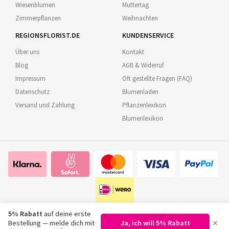
Wiesenblumen
Muttertag
Zimmerpflanzen
Weihnachten
REGIONSFLORIST.DE
KUNDENSERVICE
Über uns
Kontakt
Blog
AGB & Widerruf
Impressum
Oft gestellte Fragen (FAQ)
Datenschutz
Blumenladen
Versand und Zahlung
Pflanzenlexikon
Blumenlexikon
5% Rabatt
auf deine erste
×
Bestellung — melde dich mit
Ja, ich will 5% Rabatt
©
2026
Regionsflorist.de