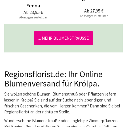
Fenna
Ab
27,95 €
Ab
23,95 €
Ab morgen zustellbar
Ab morgen zustellbar
... MEHR BLUMENSTRÄUSSE
Regionsflorist.de: Ihr Online
Blumenversand für Krölpa.
Sie wollen schöne Blumen, Blumenstrauß oder Pflanzen liefern
lassen in Krölpa? Sie sind auf der Suche nach lebendigen und
frischen Geschenken, die vom Herzen kommen? Dann sind Sie bei
Regionsflorist an der richtigen Stelle.
Wunderschöne Blumensträuße oder langlebige Zimmerpflanzen -
Bei Regionsflorist profitieren Sie von einem äußerst vielfältigen