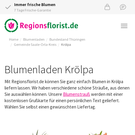
Immer frische Blumen
7 Tage Frische-Garantie
Togg
navi
Home
Blumenladen
Bundesland Thüringen
Gemeinde Saale-Orla-Kreis
Krölpa
Blumenladen Krölpa
Mit Regionsflorist.de können Sie ganz einfach Blumen in Krölpa
liefern lassen. Wir haben verschiedene schöne Sträuße, aus denen
Sie auswählen können. Unsere
Blumenstrauß
werden mit einer
kostenlosen Grußkarte für einen persönlichen Text geliefert.
Wählen Sie selbst einen gewünschten Liefertag.