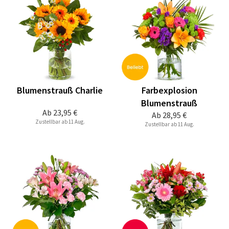
Blumenstrauß Charlie
Farbexplosion
Blumenstrauß
Ab
23,95 €
Ab
28,95 €
Zustellbar ab 11 Aug.
Zustellbar ab 11 Aug.