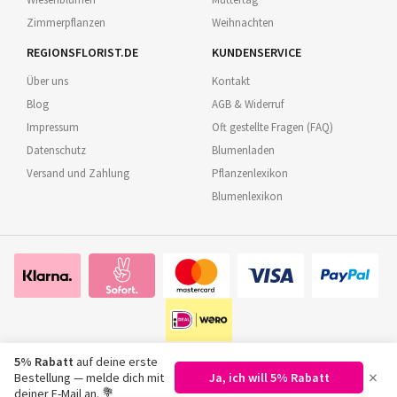
Zimmerpflanzen
Weihnachten
REGIONSFLORIST.DE
KUNDENSERVICE
Über uns
Kontakt
Blog
AGB & Widerruf
Impressum
Oft gestellte Fragen (FAQ)
Datenschutz
Blumenladen
Versand und Zahlung
Pflanzenlexikon
Blumenlexikon
5% Rabatt
auf deine erste
×
Bestellung — melde dich mit
Ja, ich will 5% Rabatt
©
2026
Regionsflorist.de
deiner E-Mail an. 💐