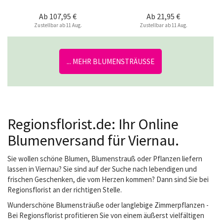
Ab
107,95 €
Ab
21,95 €
Zustellbar ab 11 Aug.
Zustellbar ab 11 Aug.
... MEHR BLUMENSTRÄUSSE
Regionsflorist.de: Ihr Online
Blumenversand für Viernau.
Sie wollen schöne Blumen, Blumenstrauß oder Pflanzen liefern
lassen in Viernau? Sie sind auf der Suche nach lebendigen und
frischen Geschenken, die vom Herzen kommen? Dann sind Sie bei
Regionsflorist an der richtigen Stelle.
Wunderschöne Blumensträuße oder langlebige Zimmerpflanzen -
Bei Regionsflorist profitieren Sie von einem äußerst vielfältigen