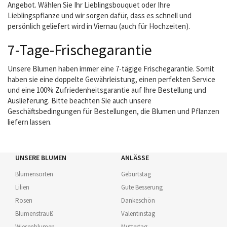
Angebot. Wählen Sie Ihr Lieblingsbouquet oder Ihre
Lieblingspflanze und wir sorgen dafür, dass es schnell und
persönlich geliefert wird in Viernau (auch für Hochzeiten).
7-Tage-Frischegarantie
Unsere Blumen haben immer eine 7-tägige Frischegarantie. Somit
haben sie eine doppelte Gewährleistung, einen perfekten Service
und eine 100% Zufriedenheitsgarantie auf Ihre Bestellung und
Auslieferung. Bitte beachten Sie auch unsere
Geschäftsbedingungen für Bestellungen, die Blumen und Pflanzen
liefern lassen.
UNSERE BLUMEN
ANLÄSSE
Blumensorten
Geburtstag
Lilien
Gute Besserung
Rosen
Dankeschön
Blumenstrauß
Valentinstag
Wiesenblumen
Muttertag