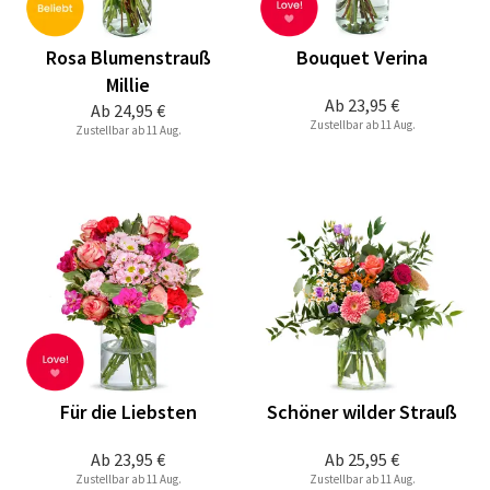
Rosa Blumenstrauß
Bouquet Verina
Millie
Ab
23,95 €
Ab
24,95 €
Zustellbar ab 11 Aug.
Zustellbar ab 11 Aug.
Für die Liebsten
Schöner wilder Strauß
Ab
23,95 €
Ab
25,95 €
Zustellbar ab 11 Aug.
Zustellbar ab 11 Aug.