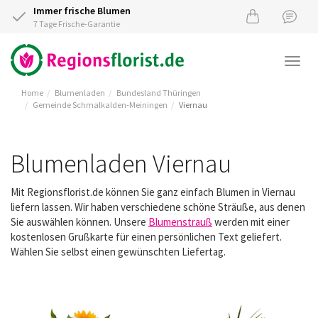
Immer frische Blumen
7 Tage Frische-Garantie
Togg
navi
Home
Blumenladen
Bundesland Thüringen
Gemeinde Schmalkalden-Meiningen
Viernau
Blumenladen Viernau
Mit Regionsflorist.de können Sie ganz einfach Blumen in Viernau
liefern lassen. Wir haben verschiedene schöne Sträuße, aus denen
Sie auswählen können. Unsere
Blumenstrauß
werden mit einer
kostenlosen Grußkarte für einen persönlichen Text geliefert.
Wählen Sie selbst einen gewünschten Liefertag.