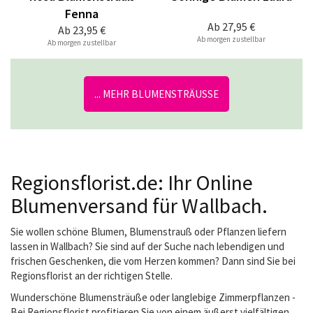
Fenna
Ab
27,95 €
Ab
23,95 €
Ab morgen zustellbar
Ab morgen zustellbar
... MEHR BLUMENSTRÄUSSE
Regionsflorist.de: Ihr Online
Blumenversand für Wallbach.
Sie wollen schöne Blumen, Blumenstrauß oder Pflanzen liefern
lassen in Wallbach? Sie sind auf der Suche nach lebendigen und
frischen Geschenken, die vom Herzen kommen? Dann sind Sie bei
Regionsflorist an der richtigen Stelle.
Wunderschöne Blumensträuße oder langlebige Zimmerpflanzen -
Bei Regionsflorist profitieren Sie von einem äußerst vielfältigen