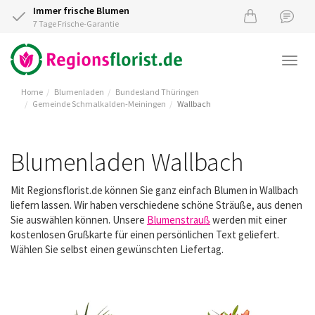
Immer frische Blumen
7 Tage Frische-Garantie
Togg
navi
Home
Blumenladen
Bundesland Thüringen
Gemeinde Schmalkalden-Meiningen
Wallbach
Blumenladen Wallbach
Mit Regionsflorist.de können Sie ganz einfach Blumen in Wallbach
liefern lassen. Wir haben verschiedene schöne Sträuße, aus denen
Sie auswählen können. Unsere
Blumenstrauß
werden mit einer
kostenlosen Grußkarte für einen persönlichen Text geliefert.
Wählen Sie selbst einen gewünschten Liefertag.