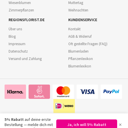
Wiesenblumen
Muttertag
Zimmerpflanzen
Weihnachten
REGIONSFLORIST.DE
KUNDENSERVICE
Über uns
Kontakt
Blog
AGB & Widerruf
Impressum
Oft gestellte Fragen (FAQ)
Datenschutz
Blumenladen
Versand und Zahlung
Pflanzenlexikon
Blumenlexikon
5% Rabatt
auf deine erste
×
Bestellung — melde dich mit
Ja, ich will 5% Rabatt
©
2026
Regionsflorist.de