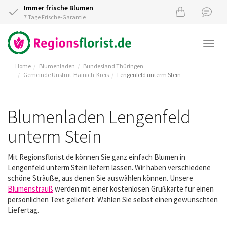
Immer frische Blumen
7 Tage Frische-Garantie
Togg
navi
Home
Blumenladen
Bundesland Thüringen
Gemeinde Unstrut-Hainich-Kreis
Lengenfeld unterm Stein
Blumenladen Lengenfeld
unterm Stein
Mit Regionsflorist.de können Sie ganz einfach Blumen in
Lengenfeld unterm Stein liefern lassen. Wir haben verschiedene
schöne Sträuße, aus denen Sie auswählen können. Unsere
Blumenstrauß
werden mit einer kostenlosen Grußkarte für einen
persönlichen Text geliefert. Wählen Sie selbst einen gewünschten
Liefertag.