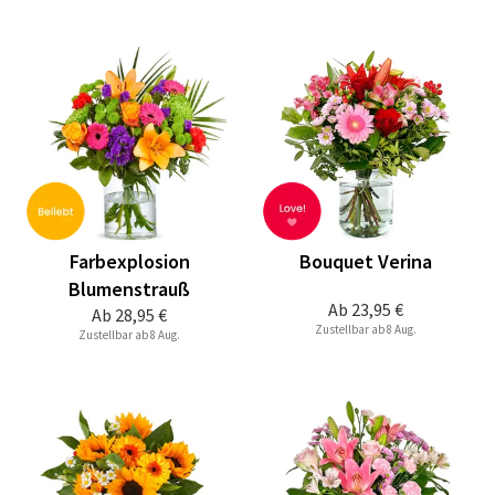
Farbexplosion
Bouquet Verina
Blumenstrauß
Ab
23,95 €
Ab
28,95 €
Zustellbar ab 8 Aug.
Zustellbar ab 8 Aug.