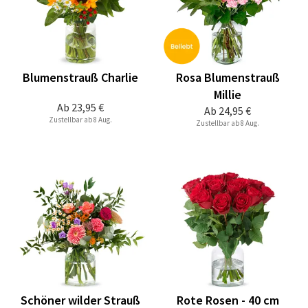
Blumenstrauß Charlie
Rosa Blumenstrauß
Millie
Ab
23,95 €
Ab
24,95 €
Zustellbar ab 8 Aug.
Zustellbar ab 8 Aug.
Schöner wilder Strauß
Rote Rosen - 40 cm