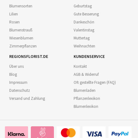
Blumensorten
Geburtstag
Lilien
Gute Besserung
Rosen
Dankeschön
Blumenstrauß
Valentinstag
Wiesenblumen
Muttertag
Zimmerpflanzen
Weihnachten
REGIONSFLORIST.DE
KUNDENSERVICE
Über uns
Kontakt
Blog
AGB & Widerruf
Impressum
Oft gestellte Fragen (FAQ)
Datenschutz
Blumenladen
Versand und Zahlung
Pflanzenlexikon
Blumenlexikon