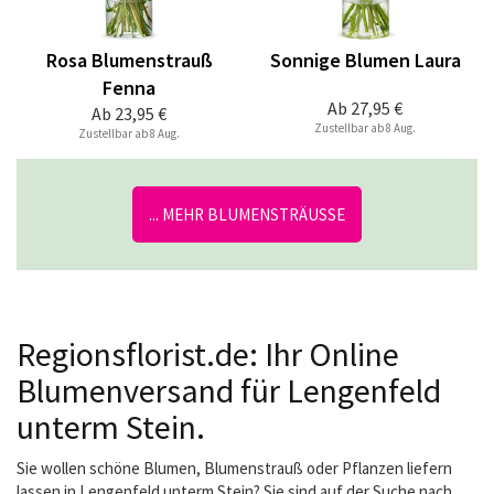
Rosa Blumenstrauß
Sonnige Blumen Laura
Fenna
Ab
27,95 €
Ab
23,95 €
Zustellbar ab 8 Aug.
Zustellbar ab 8 Aug.
... MEHR BLUMENSTRÄUSSE
Regionsflorist.de: Ihr Online
Blumenversand für Lengenfeld
unterm Stein.
Sie wollen schöne Blumen, Blumenstrauß oder Pflanzen liefern
lassen in Lengenfeld unterm Stein? Sie sind auf der Suche nach