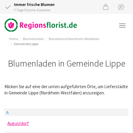
Immer frische Blumen
7 Tage Frische-Garantie
Togg
navi
Home
Blumenladen
Bundesland Nordrhein-Westfalen
Gemeinde Lippe
Blumenladen in Gemeinde Lippe
Klicken Sie auf eine der unten aufgeführten Örte, um Lieferstädte
in Gemeinde Lippe (Nordrhein-Westfalen) anzuzeigen.
A
Augustdorf