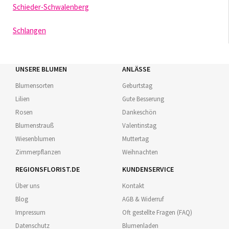
Schieder-Schwalenberg
Schlangen
UNSERE BLUMEN
ANLÄSSE
Blumensorten
Geburtstag
Lilien
Gute Besserung
Rosen
Dankeschön
Blumenstrauß
Valentinstag
Wiesenblumen
Muttertag
Zimmerpflanzen
Weihnachten
REGIONSFLORIST.DE
KUNDENSERVICE
Über uns
Kontakt
Blog
AGB & Widerruf
Impressum
Oft gestellte Fragen (FAQ)
Datenschutz
Blumenladen